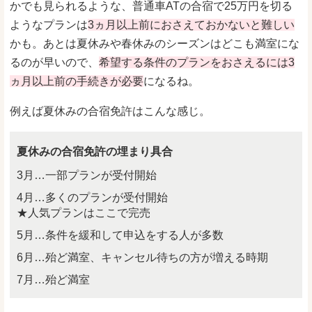
かでも見られるような、普通車ATの合宿で25万円を切る
ようなプランは
3ヵ月以上前におさえておかないと難しい
かも。あとは夏休みや春休みのシーズンはどこも満室にな
るのが早いので、
希望する条件のプランをおさえるには3
ヵ月以上前の手続きが必要
になるね。
例えば夏休みの合宿免許はこんな感じ。
夏休みの合宿免許の埋まり具合
3月…一部プランが受付開始
4月…多くのプランが受付開始
★人気プランはここで完売
5月…条件を緩和して申込をする人が多数
6月…殆ど満室、キャンセル待ちの方が増える時期
7月…殆ど満室