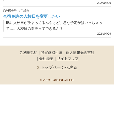
2024/04/29
#合宿免許
#手続き
合宿免許の入校日を変更したい
既に入校日が決まってるんやけど、急な予定がはいっちゃっ
て…。入校日の変更ってできるん？
2024/04/29
ご利用規約
｜
特定商取引法
｜
個人情報保護方針
｜
会社概要
｜
サイトマップ
トップページへ戻る
© 2026 TOMONI Co.,Ltd.