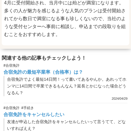
4月に受付開始され、当月中には殆どが満室になります。
多くの人が魅力を感じるような人気のプランは受付開始さ
れてから数日で満室になる事も珍しくないので、当社のよ
うな受付センターへ事前に相談し、申込までの段取りを組
むことをおすすめします。
関連する他の記事もチェックしよう！
#合宿免許
合宿免許の最短卒業率（合格率）は？
合宿免許でよく最短14日間！って書いてあるやんか。あれってホ
ンマに14日間で卒業できるもんなん？延長とかになった場合どう
なるん？
2024/04/29
#合宿免許
#手続き
合宿免許をキャンセルしたい
友達が申込した合宿免許をキャンセルしたいって言うてて、どな
いすればええ？