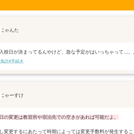
にゃんた
入校日が決まってるんやけど、急な予定がはいっちゃって…。
宿免許
#手続き
にゃーすけ
日の変更は教習所や宿泊先での空きがあれば可能だよ。
し変更するにあたって時期によっては変更手数料が発生するこ