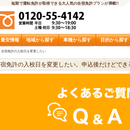
短期で運転免許が取得できる大人気の合宿免許プランが満載!!
・最安情報
地域から探す
車種から探す
目的から探す
申込希望
合宿免許の入校日を変更したい
合宿免許の入校日を変更したい。申込後だけどでき