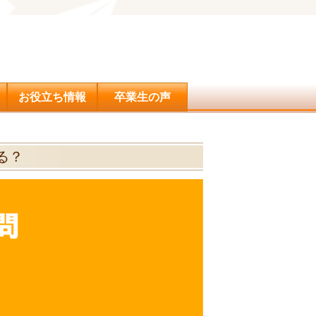
問合せ
お役立ち情報
卒業生の声
る？