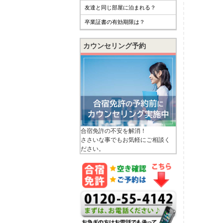
友達と同じ部屋に泊まれる？
卒業証書の有効期限は？
カウンセリング予約
合宿免許の不安を解消！
ささいな事でもお気軽にご相談く
ださい。