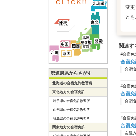
変更
とを
関連す
#合宿免
合宿免
都道府県からさがす
北海道の合宿免許教習所
#合宿免
東北地方の合宿免許
合宿免
岩手県の合宿免許教習所
山形県の合宿免許教習所
#合宿免
福島県の合宿免許教習所
合宿免
関東地方の合宿免許
友達
茨城県の合宿免許教習所