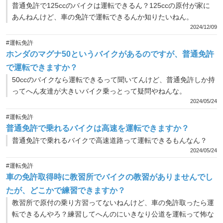
普通免許で125ccのバイクは運転できるん？125ccの原付が家に
あんねんけど、車の免許で運転できるんか知りたいねん。
2024/12/09
#運転免許
ホンダのマグナ50というバイクがあるのですが、普通免許
で運転できますか？
50ccのバイクなら運転できるって聞いてんけど、普通免許しか持
ってへん友達が大きいバイク乗っとって疑問やねんな。
2024/05/24
#運転免許
普通免許で乗れるバイクは高速を運転できますか？
普通免許で乗れるバイクで高速道路って運転できるもんなん？
2024/05/24
#運転免許
車の免許取得時に教習所でバイクの教習がありませんでし
たが、どこかで練習できますか？
教習所で原付の乗り方習ってないねんけど、車の免許取ったら運
転できるんやろ？練習してへんのにいきなり公道を運転って怖な