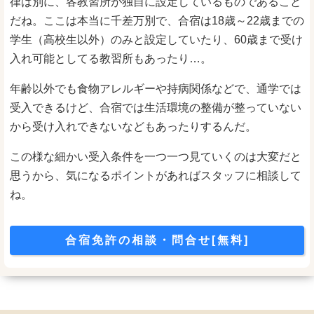
律は別に、各教習所が独自に設定しているものであること
だね。ここは本当に千差万別で、合宿は18歳～22歳までの
学生（高校生以外）のみと設定していたり、60歳まで受け
入れ可能としてる教習所もあったり…。
年齢以外でも食物アレルギーや持病関係などで、通学では
受入できるけど、合宿では生活環境の整備が整っていない
から受け入れできないなどもあったりするんだ。
この様な細かい受入条件を一つ一つ見ていくのは大変だと
思うから、気になるポイントがあればスタッフに相談して
ね。
合宿免許の相談・問合せ[無料]