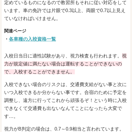
定めているものになるので教習所もそれに従い対応をして
います。車の免許では片眼で0.3以上、両眼で0.7以上見え
ていなければいけません。
各車種の入校資格一覧
入校日当日に適性試験があり、視力検査も行われます。
視
力が規定値に満たない場合は運転することができないの
で、入校することができません。
入校できない場合のリスクは、交通費支給がない事と次に
いつ入校できるか分からない事です。合宿のために予定を
調整し、遠方に行ってこれから頑張るぞ！という時に入校
できなくて交通費も出ないなんてことになったら大変で
す…。
視力がB判定の場合は、0.7～0.9相当と言われています。