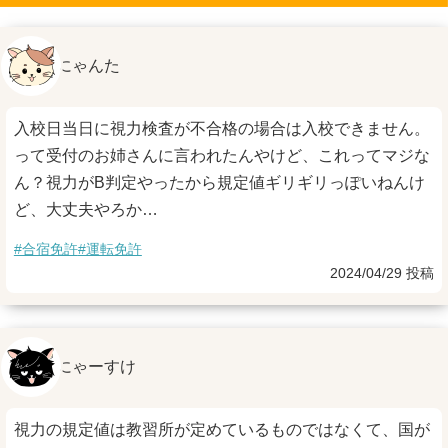
にゃんた
入校日当日に視力検査が不合格の場合は入校できません。
って受付のお姉さんに言われたんやけど、これってマジな
ん？視力がB判定やったから規定値ギリギリっぽいねんけ
ど、大丈夫やろか…
#合宿免許
#運転免許
2024/04/29 投稿
にゃーすけ
視力の規定値は教習所が定めているものではなくて、国が