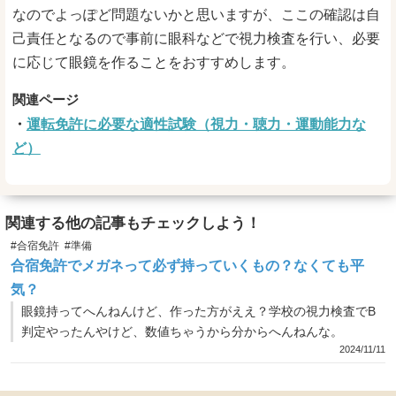
なのでよっぽど問題ないかと思いますが、ここの確認は自
己責任となるので事前に眼科などで視力検査を行い、必要
に応じて眼鏡を作ることをおすすめします。
運転免許に必要な適性試験（視力・聴力・運動能力な
ど）
関連する他の記事もチェックしよう！
#合宿免許
#準備
合宿免許でメガネって必ず持っていくもの？なくても平
気？
眼鏡持ってへんねんけど、作った方がええ？学校の視力検査でB
判定やったんやけど、数値ちゃうから分からへんねんな。
2024/11/11