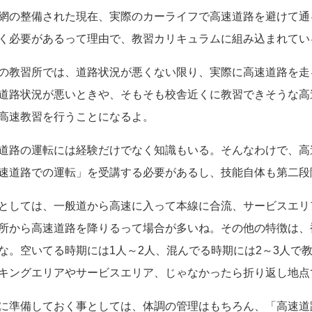
網の整備された現在、実際のカーライフで高速道路を避けて通
く必要があるって理由で、教習カリキュラムに組み込まれてい
の教習所では、道路状況が悪くない限り、実際に高速道路を走
道路状況が悪いときや、そもそも校舎近くに教習できそうな高
高速教習を行うことになるよ。
道路の運転には経験だけでなく知識もいる。そんなわけで、高
速道路での運転」を受講する必要があるし、技能自体も第二段
としては、一般道から高速に入って本線に合流、サービスエリ
所から高速道路を降りるって場合が多いね。その他の特徴は、
な。空いてる時期には1人～2人、混んでる時期には2～3人で
キングエリアやサービスエリア、じゃなかったら折り返し地点
に準備しておく事としては、体調の管理はもちろん、「高速道