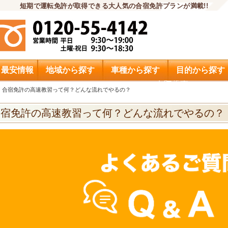
短期で運転免許が取得できる大人気の合宿免許プランが満載!!
・最安情報
地域から探す
車種から探す
目的から探す
申込希望
合宿免許の高速教習って何？どんな流れでやるの？
合宿免許の高速教習って何？どんな流れでやるの？