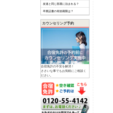
友達と同じ部屋に泊まれる？
卒業証書の有効期限は？
カウンセリング予約
合宿免許の不安を解消！
ささいな事でもお気軽にご相談く
ださい。