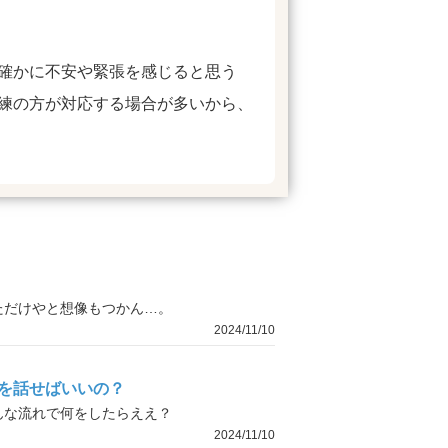
確かに不安や緊張を感じると思う
練の方が対応する場合が多いから、
ただけやと想像もつかん…。
2024/11/10
を話せばいいの？
んな流れで何をしたらええ？
2024/11/10