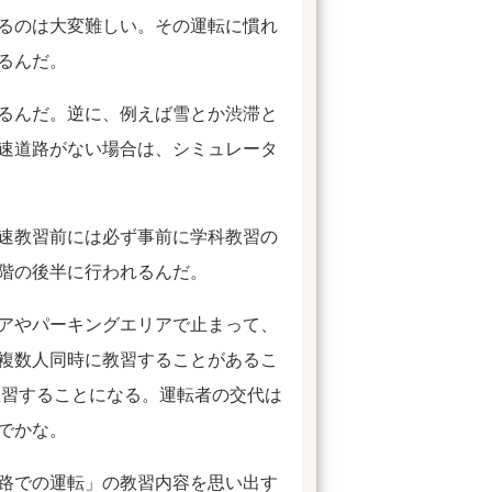
るのは大変難しい。その運転に慣れ
るんだ。
るんだ。逆に、例えば雪とか渋滞と
速道路がない場合は、シミュレータ
速教習前には必ず事前に学科教習の
階の後半に行われるんだ。
アやパーキングエリアで止まって、
複数人同時に教習することがあるこ
教習することになる。運転者の交代は
でかな。
路での運転」の教習内容を思い出す