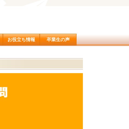
問合せ
お役立ち情報
卒業生の声