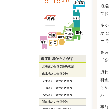
道路
てお
多く
かで
ーで
高速
都道府県からさがす
「高
北海道の合宿免許教習所
流れ
東北地方の合宿免許
料金
岩手県の合宿免許教習所
とか
山形県の合宿免許教習所
パー
福島県の合宿免許教習所
関東地方の合宿免許
事前
茨城県の合宿免許教習所