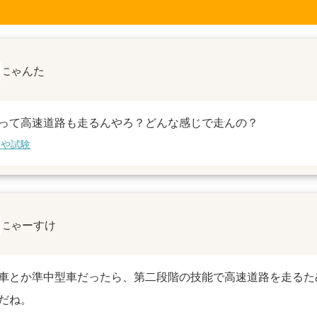
にゃんた
って高速道路も走るんやろ？どんな感じで走んの？
習や試験
にゃーすけ
車とか準中型車だったら、第二段階の技能で高速道路を走るた
だね。