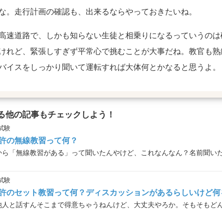
な。走行計画の確認も、出来るならやっておきたいね。
高速道路で、しかも知らない生徒と相乗りになるっていうのは
けれど、緊張しすぎず平常心で挑むことが大事だね。教官も熟
バイスをしっかり聞いて運転すれば大体何とかなると思うよ。
る他の記事もチェックしよう！
試験
許の無線教習って何？
から「無線教習がある」って聞いたんやけど、これなんなん？名前聞い
試験
許のセット教習って何？ディスカッションがあるらしいけど何
他人と話すんそこまで得意ちゃうねんけど、大丈夫やろか。そもそもど