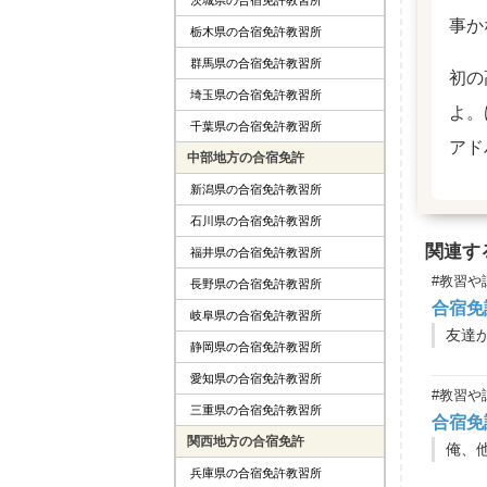
事か
栃木県の合宿免許教習所
群馬県の合宿免許教習所
初の
埼玉県の合宿免許教習所
よ。
千葉県の合宿免許教習所
アド
中部地方の合宿免許
新潟県の合宿免許教習所
石川県の合宿免許教習所
関連す
福井県の合宿免許教習所
#教習や
長野県の合宿免許教習所
合宿免
岐阜県の合宿免許教習所
友達
静岡県の合宿免許教習所
愛知県の合宿免許教習所
#教習や
三重県の合宿免許教習所
合宿免
関西地方の合宿免許
俺、
兵庫県の合宿免許教習所