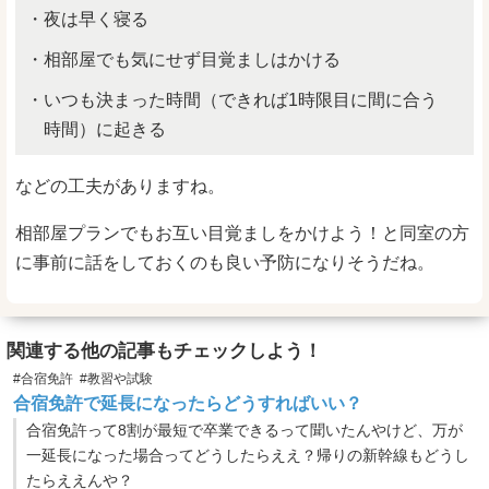
夜は早く寝る
相部屋でも気にせず目覚ましはかける
いつも決まった時間（できれば1時限目に間に合う
時間）に起きる
などの工夫がありますね。
相部屋プランでもお互い目覚ましをかけよう！と同室の方
に事前に話をしておくのも良い予防になりそうだね。
関連する他の記事もチェックしよう！
#合宿免許
#教習や試験
合宿免許で延長になったらどうすればいい？
合宿免許って8割が最短で卒業できるって聞いたんやけど、万が
一延長になった場合ってどうしたらええ？帰りの新幹線もどうし
たらええんや？