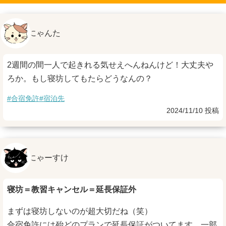
にゃんた
2週間の間一人で起きれる気せえへんねんけど！大丈夫や
ろか。もし寝坊してもたらどうなんの？
#合宿免許
#宿泊先
2024/11/10 投稿
にゃーすけ
寝坊＝教習キャンセル＝延長保証外
まずは寝坊しないのが超大切だね（笑）
合宿免許には殆どのプランで延長保証がついてます。一部