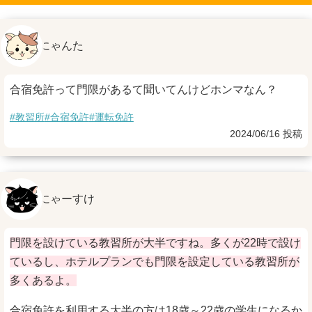
にゃんた
合宿免許って門限があるて聞いてんけどホンマなん？
#教習所
#合宿免許
#運転免許
2024/06/16 投稿
にゃーすけ
門限を設けている教習所が大半ですね。多くが22時で設け
ているし、ホテルプランでも門限を設定している教習所が
多くあるよ。
合宿免許を利用する大半の方は18歳～22歳の学生になるか