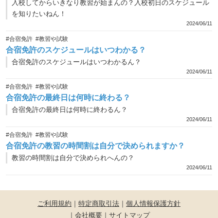
入校してからいきなり教習が始まんの？入校初日のスケジュール
を知りたいねん！
2024/06/11
#合宿免許
#教習や試験
合宿免許のスケジュールはいつわかる？
合宿免許のスケジュールはいつわかるん？
2024/06/11
#合宿免許
#教習や試験
合宿免許の最終日は何時に終わる？
合宿免許の最終日は何時に終わるん？
2024/06/11
#合宿免許
#教習や試験
合宿免許の教習の時間割は自分で決められますか？
教習の時間割は自分で決められへんの？
2024/06/11
ご利用規約
｜
特定商取引法
｜
個人情報保護方針
｜
会社概要
｜
サイトマップ