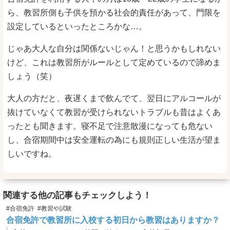
ら、教習所側も子供を預かる社会的責任があって、門限を
設定しているといったところかな…。
じゃあ大人な自分は関係ないじゃん！と思うかもしれない
けど、これは教習所がルールとして定めているので諦めま
しょう（笑）
大人の方だと、夜遅くまで飲んでて、翌日にアルコールが
抜けていなくて教習が受けられないトラブルも昔はよくあ
ったとも聞きます。寝不足で注意散漫になっても危ない
し、合宿期間中は安全運転の為にも規則正しい生活が望ま
しいですね。
関連する他の記事もチェックしよう！
#合宿免許
#教習や試験
合宿免許で教習所に入校する初日から教習はありますか？