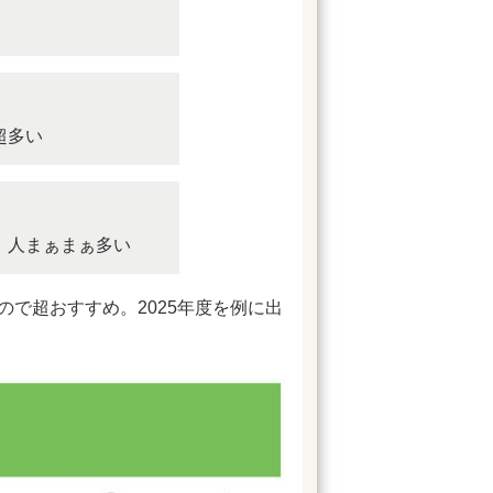
超多い
、人まぁまぁ多い
で超おすすめ。2025年度を例に出