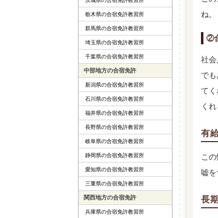
ね。
栃木県の合宿免許教習所
群馬県の合宿免許教習所
②
埼玉県の合宿免許教習所
千葉県の合宿免許教習所
社会
中部地方の合宿免許
でも
新潟県の合宿免許教習所
てく
石川県の合宿免許教習所
くれ
福井県の合宿免許教習所
長野県の合宿免許教習所
有
岐阜県の合宿免許教習所
静岡県の合宿免許教習所
この
愛知県の合宿免許教習所
嘘を
三重県の合宿免許教習所
関西地方の合宿免許
長
兵庫県の合宿免許教習所