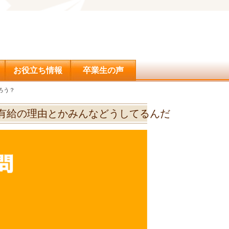
問合せ
お役立ち情報
卒業生の声
ろう？
有給の理由とかみんなどうしてるんだ