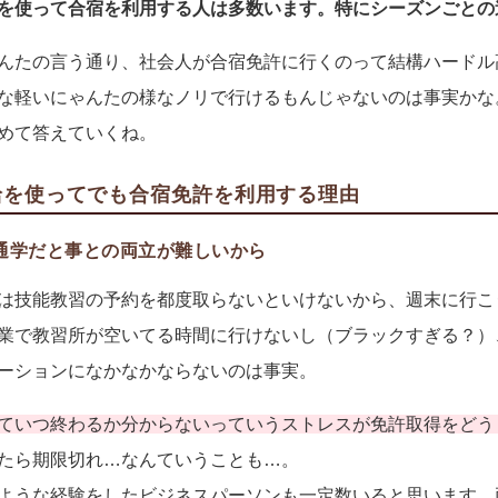
を使って合宿を利用する人は多数います。特にシーズンごとの
んたの言う通り、社会人が合宿免許に行くのって結構ハードル
な軽いにゃんたの様なノリで行けるもんじゃないのは事実かな
めて答えていくね。
給を使ってでも合宿免許を利用する理由
通学だと事との両立が難しいから
は技能教習の予約を都度取らないといけないから、週末に行こ
業で教習所が空いてる時間に行けないし（ブラックすぎる？）
ーションになかなかならないのは事実。
ていつ終わるか分からないっていうストレスが免許取得をどう
たら期限切れ…なんていうことも…。
ような経験をしたビジネスパーソンも一定数いると思います。