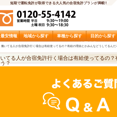
短期で運転免許が取得できる大人気の合宿免許プランが満載!!
・最安情報
地域から探す
車種から探す
目的から探す
申込希望
働いてる人が合宿免許行く場合は有給使ってるの？有給の理由とかみんなどうしてるんだ
働いてる人が合宿免許行く場合は有給使ってるの？
ろう？