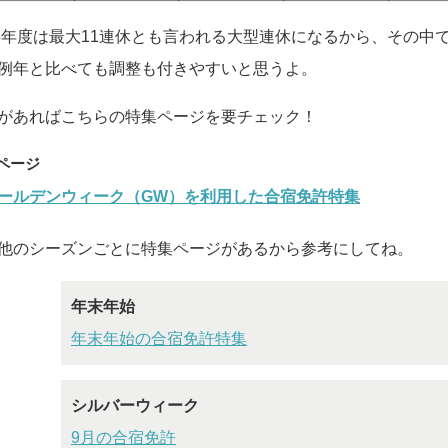
25年度は最大11連休とも言われる大型連休になるから、その
例年と比べても調整も付きやすいと思うよ。
があればこちらの特集ページを要チェック！
ールデンウィーク（GW）を利用した合宿免許特集
他のシーズンごとに特集ページがあるから参考にしてね。
年末年始
年末年始の合宿免許特集
シルバーウィーク
9月の合宿免許