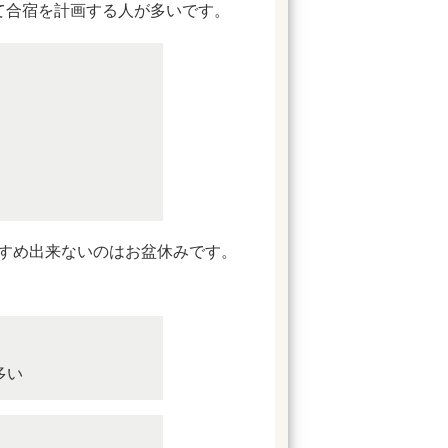
て合宿を計画する人が多いです。
すめ出来ないのはお盆休みです。
多い