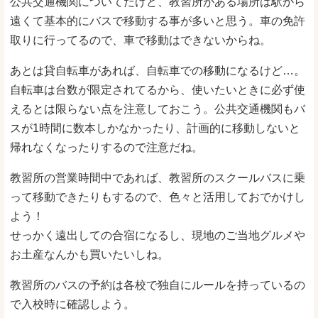
公共交通機関についてだけど、教習所がある場所は駅から
遠くて基本的にバスで移動する事が多いと思う。車の免許
取りに行ってるので、車で移動はできないからね。
あとは貸自転車があれば、自転車での移動になるけど…。
自転車は台数が限定されてるから、使いたいときに必ず使
えるとは限らない点を注意しておこう。公共交通機関もバ
スが1時間に数本しかなかったり、計画的に移動しないと
帰れなくなったりするので注意だね。
教習所の営業時間中であれば、教習所のスクールバスに乗
って移動できたりもするので、色々と活用しておでかけし
よう！
せっかく遠出しての合宿になるし、現地のご当地グルメや
お土産なんかも買いたいしね。
教習所のバスの予約は各校で独自にルールを持っているの
で入校時に確認しよう。