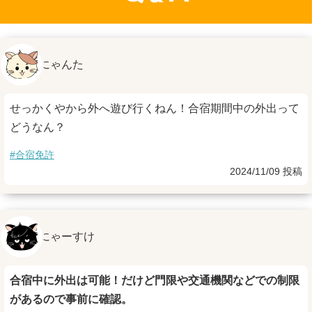
にゃんた
せっかくやから外へ遊び行くねん！合宿期間中の外出って
どうなん？
#合宿免許
2024/11/09 投稿
にゃーすけ
合宿中に外出は可能！だけど門限や交通機関などでの制限
があるので事前に確認。