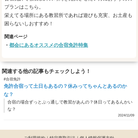
プランはこちら。
栄えてる場所にある教習所であれば遊びも充実、お土産も
困らないしおすすめ！
都会にあるオススメの合宿免許特集
関連する他の記事もチェックしよう！
#合宿免許
免許合宿って土日もあるの？休みってちゃんとあるのか
な？
合宿の場合ずっとぶっ通しで教習があんの？休日ってあるんかい
な？
2024/11/09
ご利用規約
｜
特定商取引法
｜
個人情報保護方針