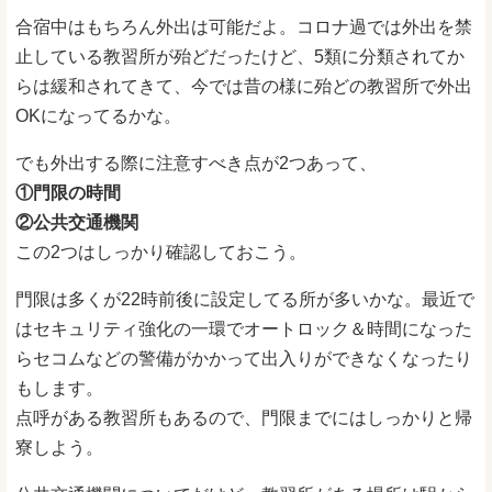
合宿中はもちろん外出は可能だよ。コロナ過では外出を禁
止している教習所が殆どだったけど、5類に分類されてか
らは緩和されてきて、今では昔の様に殆どの教習所で外出
OKになってるかな。
でも外出する際に注意すべき点が2つあって、
①門限の時間
②公共交通機関
この2つはしっかり確認しておこう。
門限は多くが22時前後に設定してる所が多いかな。最近で
はセキュリティ強化の一環でオートロック＆時間になった
らセコムなどの警備がかかって出入りができなくなったり
もします。
点呼がある教習所もあるので、門限までにはしっかりと帰
寮しよう。