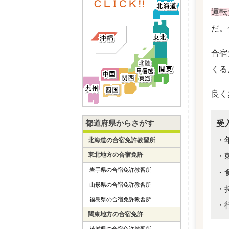
運転
だ。
合宿
くる
良く
都道府県からさがす
受
・
北海道の合宿免許教習所
東北地方の合宿免許
・
岩手県の合宿免許教習所
・
山形県の合宿免許教習所
・
福島県の合宿免許教習所
・
関東地方の合宿免許
茨城県の合宿免許教習所