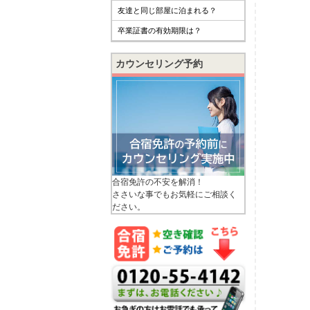
友達と同じ部屋に泊まれる？
卒業証書の有効期限は？
カウンセリング予約
合宿免許の不安を解消！
ささいな事でもお気軽にご相談く
ださい。