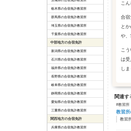
こん
栃木県の合宿免許教習所
合宿
群馬県の合宿免許教習所
埼玉県の合宿免許教習所
とか
千葉県の合宿免許教習所
や、
中部地方の合宿免許
こう
新潟県の合宿免許教習所
は受
石川県の合宿免許教習所
福井県の合宿免許教習所
しま
長野県の合宿免許教習所
岐阜県の合宿免許教習所
静岡県の合宿免許教習所
関連す
愛知県の合宿免許教習所
#教習所
三重県の合宿免許教習所
教習所
関西地方の合宿免許
兵庫県の合宿免許教習所