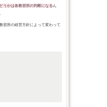
どうかは各教習所の判断になる
ん
。
教習所の経営方針によって変わって