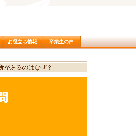
問合せ
お役立ち情報
卒業生の声
所があるのはなぜ？