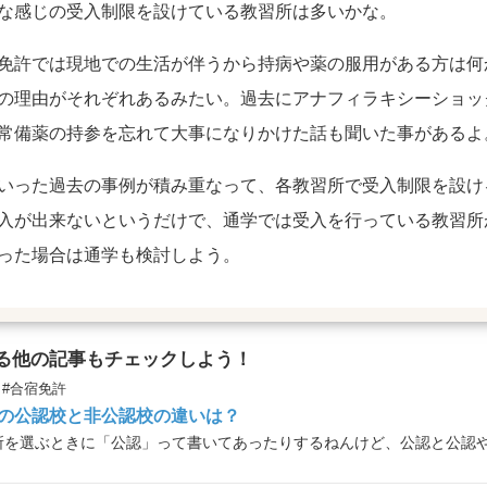
な感じの受入制限を設けている教習所は多いかな。
免許では現地での生活が伴うから持病や薬の服用がある方は何
の理由がそれぞれあるみたい。過去にアナフィラキシーショッ
常備薬の持参を忘れて大事になりかけた話も聞いた事があるよ
いった過去の事例が積み重なって、各教習所で受入制限を設け
入が出来ないというだけで、通学では受入を行っている教習所
った場合は通学も検討しよう。
る他の記事もチェックしよう！
#合宿免許
の公認校と非公認校の違いは？