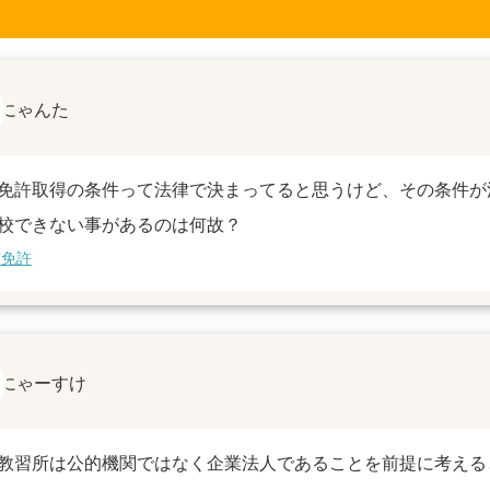
にゃんた
免許取得の条件って法律で決まってると思うけど、その条件が
校できない事があるのは何故？
宿免許
にゃーすけ
教習所は公的機関ではなく企業法人であることを前提に考える