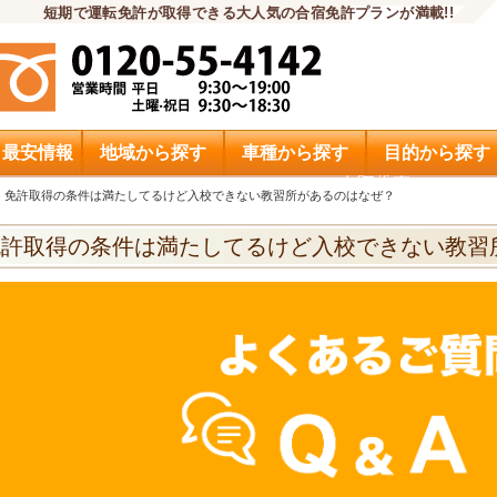
短期で運転免許が取得できる大人気の合宿免許プランが満載!!
・最安情報
地域から探す
車種から探す
目的から探す
申込希望
免許取得の条件は満たしてるけど入校できない教習所があるのはなぜ？
免許取得の条件は満たしてるけど入校できない教習