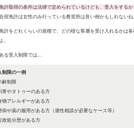
免許取得の条件は法律で定められているけども、受入をするか
合宿免許は女性のみ行っている教習所は良い例かもしれないね
免許をどれくらいの規模で、どの様な客層を受け入れるかは各
よ。
ある受入制限では…
入制限の一例
年齢制限
刺青やタトゥーのある方
食物アレルギーがある方
持病や薬の服用がある方（適性相談が必要なケース等）
行政処分歴がある方