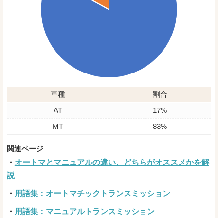
車種
割合
AT
17%
MT
83%
オートマとマニュアルの違い、どちらがオススメかを解
説
用語集：オートマチックトランスミッション
用語集：マニュアルトランスミッション