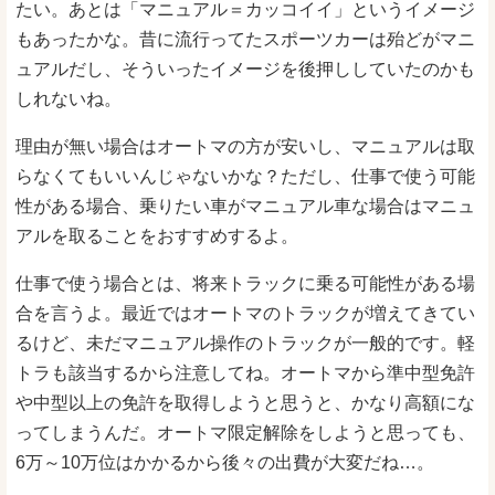
たい。あとは「マニュアル＝カッコイイ」というイメージ
もあったかな。昔に流行ってたスポーツカーは殆どがマニ
ュアルだし、そういったイメージを後押ししていたのかも
しれないね。
理由が無い場合はオートマの方が安いし、マニュアルは取
らなくてもいいんじゃないかな？ただし、仕事で使う可能
性がある場合、乗りたい車がマニュアル車な場合はマニュ
アルを取ることをおすすめするよ。
仕事で使う場合とは、将来トラックに乗る可能性がある場
合を言うよ。最近ではオートマのトラックが増えてきてい
るけど、未だマニュアル操作のトラックが一般的です。軽
トラも該当するから注意してね。オートマから準中型免許
や中型以上の免許を取得しようと思うと、かなり高額にな
ってしまうんだ。オートマ限定解除をしようと思っても、
6万～10万位はかかるから後々の出費が大変だね…。