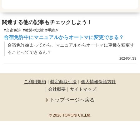
関連する他の記事もチェックしよう！
#合宿免許
#教習や試験
#手続き
合宿免許中にマニュアルからオートマに変更できる？
合宿免許始まってから、マニュアルからオートマに車種を変更す
ることってできるん？
2024/04/29
ご利用規約
｜
特定商取引法
｜
個人情報保護方針
｜
会社概要
｜
サイトマップ
トップページへ戻る
© 2026 TOMONI Co.,Ltd.