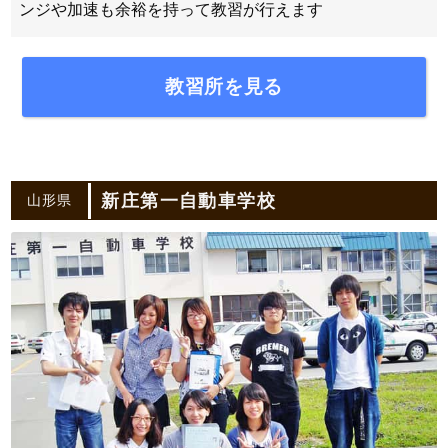
ンジや加速も余裕を持って教習が行えます
教習所を見る
新庄第一自動車学校
山形県