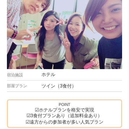
ホテル
ツイン（3食付）
POINT
☑ホテルプランを格安で実現
☑3食付プランあり（追加料金あり）
☑遠方からの参加者が多い人気プラン