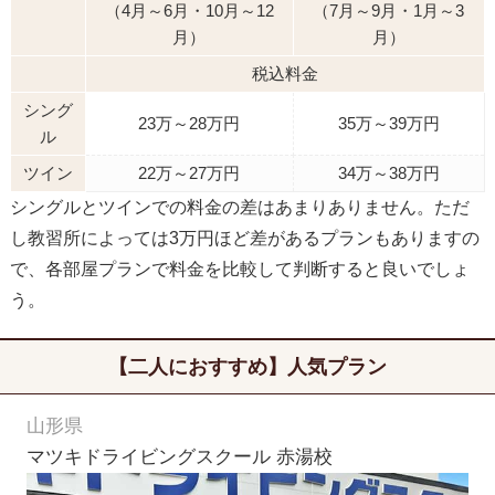
（4月～6月・10月～12
（7月～9月・1月～3
月）
月）
税込料金
シング
23万～28万円
35万～39万円
ル
ツイン
22万～27万円
34万～38万円
シングルとツインでの料金の差はあまりありません。ただ
し教習所によっては3万円ほど差があるプランもありますの
で、各部屋プランで料金を比較して判断すると良いでしょ
う。
【二人におすすめ】人気プラン
山形県
マツキドライビングスクール 赤湯校