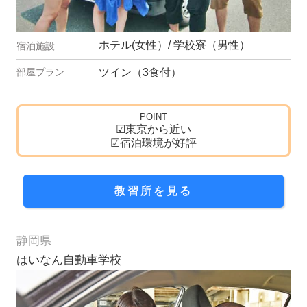
ホテル(女性）/ 学校寮（男性）
ツイン（3食付）
POINT
☑東京から近い
☑宿泊環境が好評
教習所を見る
静岡県
はいなん自動車学校