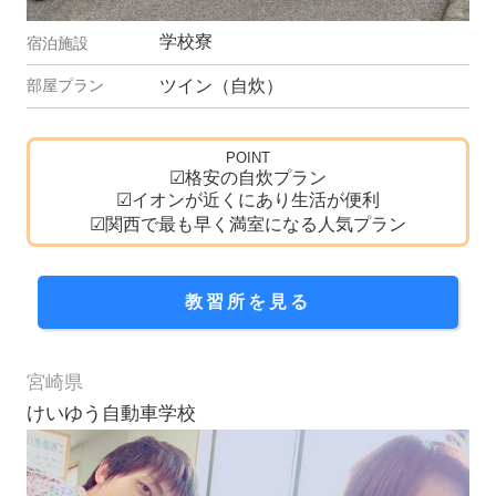
学校寮
ツイン（自炊）
POINT
☑格安の自炊プラン
☑イオンが近くにあり生活が便利
☑関西で最も早く満室になる人気プラン
教習所を見る
宮崎県
けいゆう自動車学校