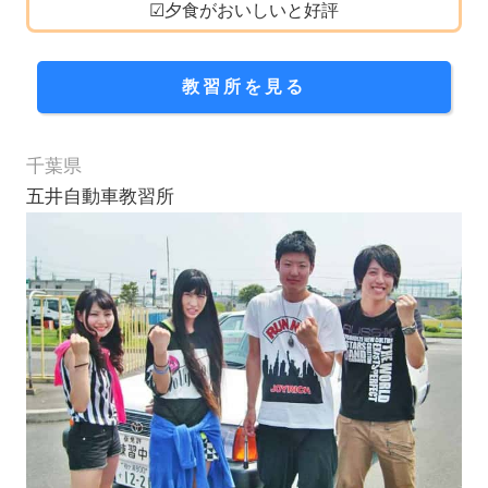
☑夕食がおいしいと好評
教習所を見る
千葉県
五井自動車教習所