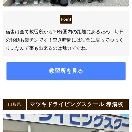
宿舎は全て教習所から10分圏内の距離にあるため、毎日
の移動も楽チンです！空き時間には宿舎に戻ってゆっく
り…なんて事も出来るのは魅力ですね。
教習所を見る
マツキドライビングスクール 赤湯校
山形県