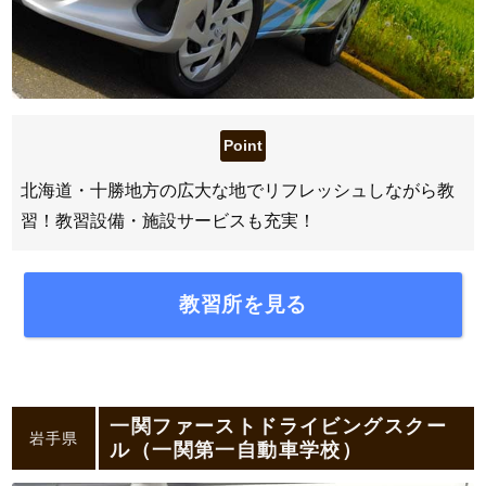
北海道・十勝地方の広大な地でリフレッシュしながら教
習！教習設備・施設サービスも充実！
教習所を見る
一関ファーストドライビングスクー
岩手県
ル（一関第一自動車学校）