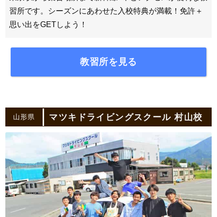
習所です。シーズンにあわせた入校特典が満載！免許＋
思い出をGETしよう！
教習所を見る
マツキドライビングスクール 村山校
山形県