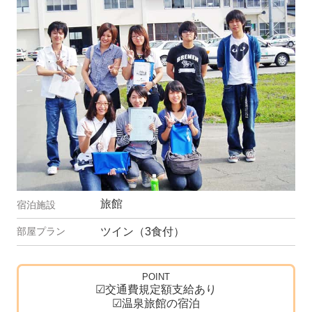
旅館
ツイン（3食付）
POINT
☑交通費規定額支給あり
☑温泉旅館の宿泊