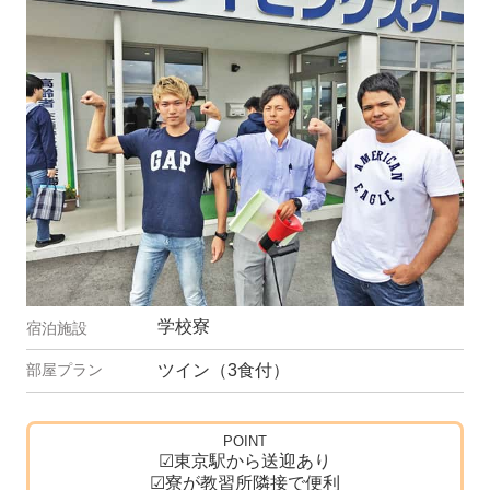
学校寮
ツイン（3食付）
POINT
☑東京駅から送迎あり
☑寮が教習所隣接で便利