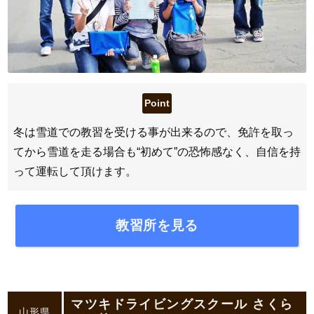
冬は雪道での教習を受ける事が出来るので、免許を取っ
てから雪道を走る場合も“初めて”の恐怖感なく、自信を持
って運転して頂けます。
教習所を見る
マツキドライビングスクール さくら
山形県