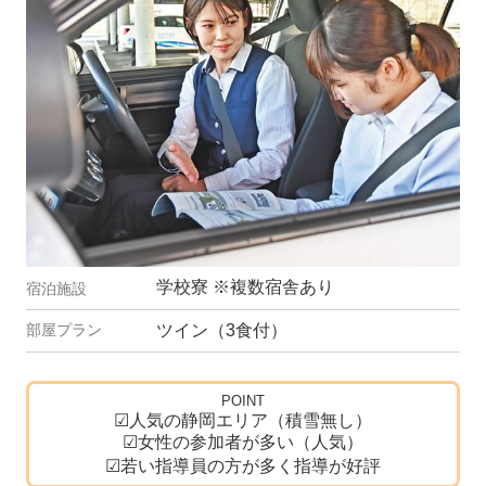
学校寮 ※複数宿舎あり
ツイン（3食付）
POINT
☑人気の静岡エリア（積雪無し）
☑女性の参加者が多い（人気）
☑若い指導員の方が多く指導が好評