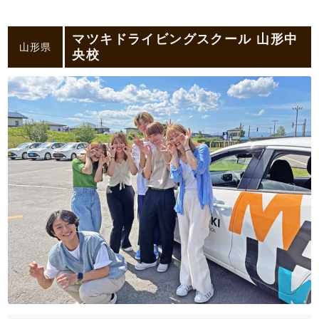
マツキドライビングスクール 山形中
山形県
央校