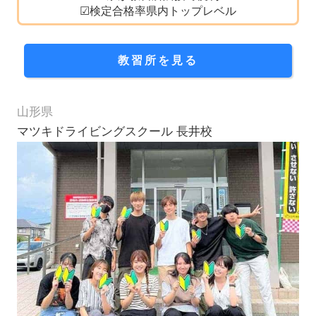
☑検定合格率県内トップレベル
教習所を見る
山形県
マツキドライビングスクール 長井校