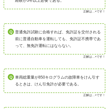
経験が3年以上必要である。
正解は…×です！
普通免許試験に合格すれば、免許証を交付される
前に普通自動車を運転しても、免許証不携帯であ
って、無免許運転にはならない。
正解は…×です！
車両総重量が850キログラムの故障車をけん引す
るときは、けん引免許が必要である。
正解は…×です！