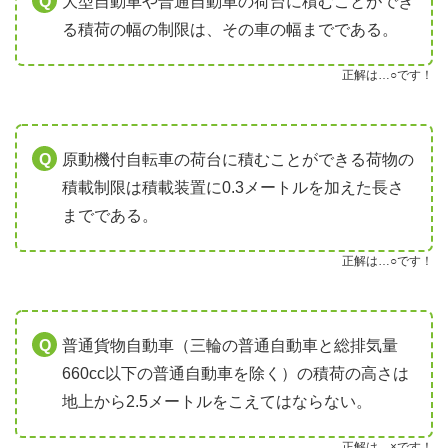
大型自動車や普通自動車の荷台に積むことができ
る積荷の幅の制限は、その車の幅までである。
正解は…○です！
原動機付自転車の荷台に積むことができる荷物の
積載制限は積載装置に0.3メートルを加えた長さ
までである。
正解は…○です！
普通貨物自動車（三輪の普通自動車と総排気量
660cc以下の普通自動車を除く）の積荷の高さは
地上から2.5メートルをこえてはならない。
正解は…×です！