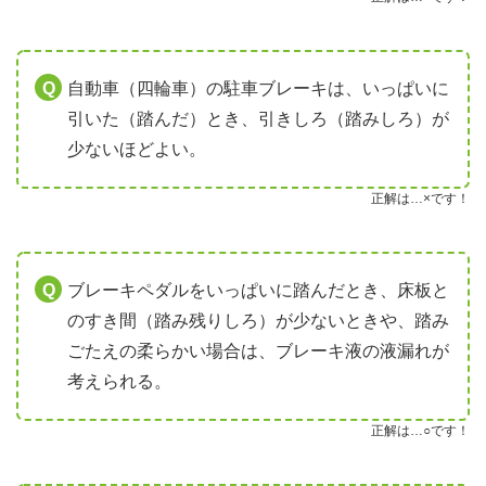
自動車（四輪車）の駐車ブレーキは、いっぱいに
引いた（踏んだ）とき、引きしろ（踏みしろ）が
少ないほどよい。
正解は…×です！
ブレーキペダルをいっぱいに踏んだとき、床板と
のすき間（踏み残りしろ）が少ないときや、踏み
ごたえの柔らかい場合は、ブレーキ液の液漏れが
考えられる。
正解は…○です！