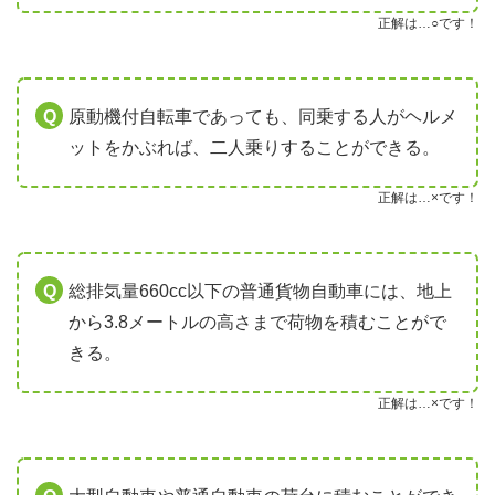
正解は…○です！
原動機付自転車であっても、同乗する人がヘルメ
ットをかぶれば、二人乗りすることができる。
正解は…×です！
総排気量660cc以下の普通貨物自動車には、地上
から3.8メートルの高さまで荷物を積むことがで
きる。
正解は…×です！