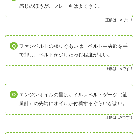
感じのほうが、ブレーキはよくきく。
正解は…×です！
ファンベルトの張りぐあいは、ベルト中央部を手
で押し、ベルトが少したわむ程度がよい。
正解は…○です！
エンジンオイルの量はオイルレベル・ゲージ（油
量計）の先端にオイルが付着するぐらいがよい。
正解は…×です！