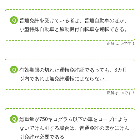
普通免許を受けている者は、普通自動車のほか、
小型特殊自動車と原動機付自転車を運転できる。
正解は…○です！
有効期限の切れた運転免許証であっても、3カ月
以内であれば無免許運転にはならない。
正解は…×です！
総重量が750キログラム以下の車をロープによら
ないでけん引する場合は、普通免許のほかにけん
引免許が必要である。