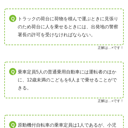
トラックの荷台に荷物を積んで運ぶときに見張り
のため荷台に人を乗せるときには、出発地の警察
署長の許可を受けなければならない。
正解は…×です！
乗車定員5人の普通乗用自動車には運転者のほか
に、12歳未満のこどもを6人まで乗せることがで
きる。
正解は…○です！
原動機付自転車の乗車定員は1人であるが、小児