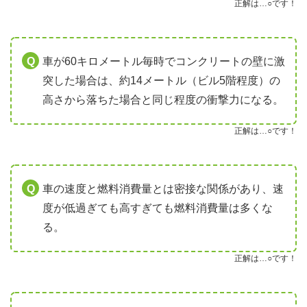
正解は…○です！
車が60キロメートル毎時でコンクリートの壁に激
突した場合は、約14メートル（ビル5階程度）の
高さから落ちた場合と同じ程度の衝撃力になる。
正解は…○です！
車の速度と燃料消費量とは密接な関係があり、速
度が低過ぎても高すぎても燃料消費量は多くな
る。
正解は…○です！