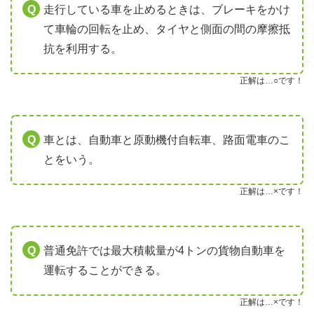
走行している車を止めるときは、ブレーキをかけ
て車輪の回転を止め、タイヤと側面の間の摩擦抵
抗を利用する。
正解は…○です！
車とは、自動車と原動機付自転車、路面電車のこ
とをいう。
正解は…×です！
普通免許では最大積載量が4トンの貨物自動車を
運転することができる。
正解は…×です！