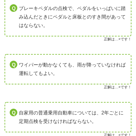
ブレーキペダルの点検で、ペダルをいっぱいに踏
み込んだときにペダルと床板とのすき間があって
はならない。
正解は…×です！
ワイパーが動かなくても、雨が降っていなければ
運転してもよい。
正解は…×です！
自家用の普通乗用自動車については、2年ごとに
定期点検を受けなければならない。
正解は…×です！