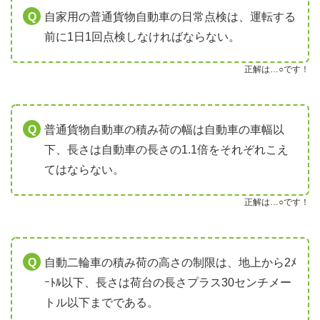
自家用の普通貨物自動車の日常点検は、運転する
前に1日1回点検しなければならない。
正解は…○です！
普通貨物自動車の積み荷の幅は自動車の車幅以
下、長さは自動車の長さの1.1倍をそれぞれこえ
てはならない。
正解は…○です！
自動二輪車の積み荷の高さの制限は、地上から2ﾒ
ｰﾄﾙ以下、長さは荷台の長さプラス30センチメー
トル以下までである。