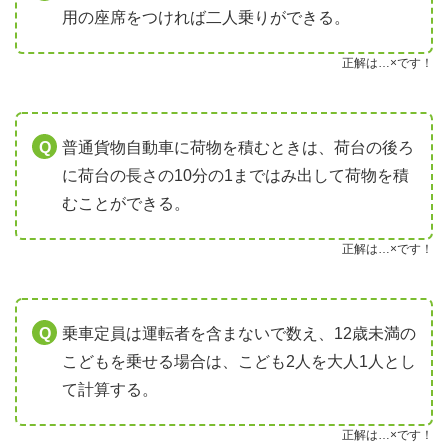
用の座席をつければ二人乗りができる。
正解は…×です！
普通貨物自動車に荷物を積むときは、荷台の後ろ
に荷台の長さの10分の1まではみ出して荷物を積
むことができる。
正解は…×です！
乗車定員は運転者を含まないで数え、12歳未満の
こどもを乗せる場合は、こども2人を大人1人とし
て計算する。
正解は…×です！