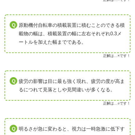
原動機付自転車の積載装置に積むことのできる積
載物の幅は、積載装置の幅に左右それぞれ0.3メ
ートルを加えた幅までである。
正解は…×です！
疲労の影響は目に最も強く現れ、疲労の度が高ま
るにつれて見落としや見間違いが多くなる。
正解は…○です！
明るさが急に変わると、視力は一時急激に低下す