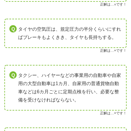
正解は…○です！
タイヤの空気圧は、規定圧力の半分くらいにすれ
ばブレーキもよくきき、タイヤも長持ちする。
正解は…×です！
タクシー、ハイヤーなどの事業用の自動車や自家
用の大型自動車は1カ月、自家用の普通貨物自動
車などは6カ月ごとに定期点検を行い、必要な整
備を受けなければならない。
正解は…×です！