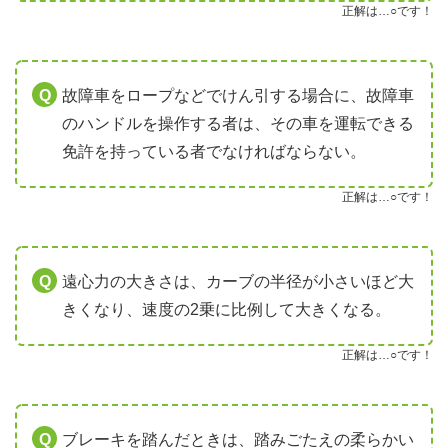
正解は…○です！
故障車をロープなどでけん引する場合に、故障車
のハンドルを操作する者は、その車を運転できる
免許を持っている者でなければならない。
正解は…○です！
遠心力の大きさは、カーブの半径が小さいほど大
きくなり、速度の2乗に比例して大きくなる。
正解は…○です！
ブレーキを踏んだときは、踏みごたえの柔らかい