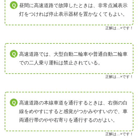
昼間に高速道路で故障したときは、非常点滅表示
灯をつければ停止表示器材を置かなくてもよい。
正解は…×です！
高速道路では、大型自動二輪車や普通自動二輪車
での二人乗り運転は禁止されている。
正解は…×です！
高速道路の本線車道を通行するときは、右側の白
線をめやすにすると感覚がつかみやすいので、車
両通行帯のやや右寄りを通行するのがよい。
正解は…×です！