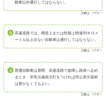
動車以外通行してはならない。
正解は…×です！
高速道路では、構造上または性能上時速50キロメ
ートル以上出ない自動車は通行してはならない。
正解は…○です！
普通自動車は昼間、高速道路で故障し路肩へ止め
るとき、非常点滅表示灯をつければ停止表示器材
は置かなくてもよい。
正解は…×です！