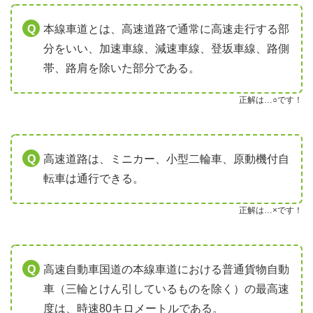
本線車道とは、高速道路で通常に高速走行する部
分をいい、加速車線、減速車線、登坂車線、路側
帯、路肩を除いた部分である。
正解は…○です！
高速道路は、ミニカー、小型二輪車、原動機付自
転車は通行できる。
正解は…×です！
高速自動車国道の本線車道における普通貨物自動
車（三輪とけん引しているものを除く）の最高速
度は、時速80キロメートルである。