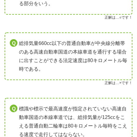
る部分をいう。
正解は…○です！
総排気量660cc以下の普通自動車が中央線分離帯
のある高速自動車国道の本線車道を通行する場合
に出すことができる法定速度は80キロメートル毎
時である。
正解は…×です！
標識や標示で最高速度が指定されていない高速自
動車国道の本線車道では、総排気量が125ccをこ
える普通自動二輪車は80キロメートル毎時をこえ
る速度で走行してはならない。