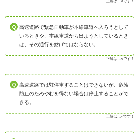
正解は…○です！
高速道路で緊急自動車が本線車道へ入ろうとして
いるときや、本線車道から出ようとしているとき
は、その通行を妨げてはならない。
正解は…○です！
高速道路では駐停車することはできないが、危険
防止のためやむを得ない場合は停止することがで
きる。
正解は…○です！