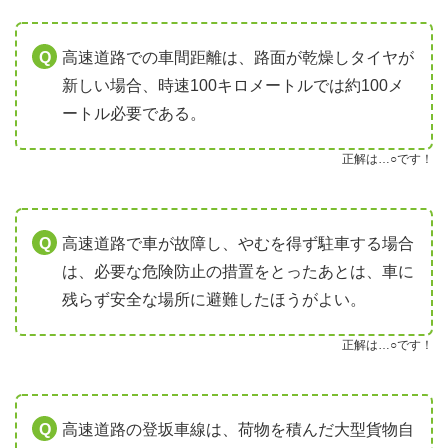
高速道路での車間距離は、路面が乾燥しタイヤが
新しい場合、時速100キロメートルでは約100メ
ートル必要である。
正解は…○です！
高速道路で車が故障し、やむを得ず駐車する場合
は、必要な危険防止の措置をとったあとは、車に
残らず安全な場所に避難したほうがよい。
正解は…○です！
高速道路の登坂車線は、荷物を積んだ大型貨物自