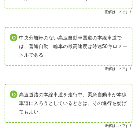
正解は…×です！
中央分離帯のない高速自動車国道の本線車道で
は、普通自動二輪車の最高速度は時速50キロメー
トルである。
正解は…×です！
高速道路の本線車道を走行中、緊急自動車が本線
車道に入ろうとしているときは、その進行を妨げ
てもよい。
正解は…×です！