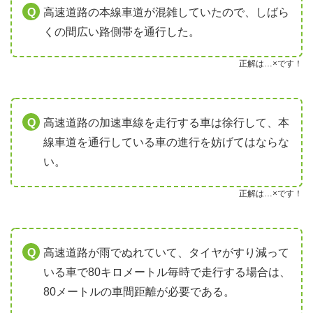
高速道路の本線車道が混雑していたので、しばら
くの間広い路側帯を通行した。
正解は…×です！
高速道路の加速車線を走行する車は徐行して、本
線車道を通行している車の進行を妨げてはならな
い。
正解は…×です！
高速道路が雨でぬれていて、タイヤがすり減って
いる車で80キロメートル毎時で走行する場合は、
80メートルの車間距離が必要である。