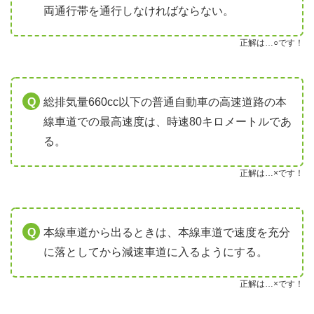
両通行帯を通行しなければならない。
正解は…○です！
総排気量660cc以下の普通自動車の高速道路の本
線車道での最高速度は、時速80キロメートルであ
る。
正解は…×です！
本線車道から出るときは、本線車道で速度を充分
に落としてから減速車道に入るようにする。
正解は…×です！