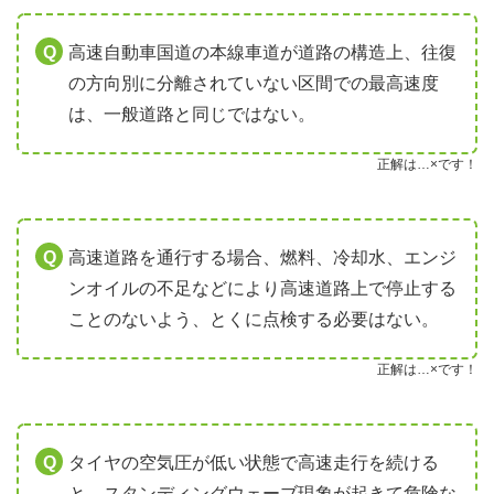
高速自動車国道の本線車道が道路の構造上、往復
の方向別に分離されていない区間での最高速度
は、一般道路と同じではない。
正解は…×です！
高速道路を通行する場合、燃料、冷却水、エンジ
ンオイルの不足などにより高速道路上で停止する
ことのないよう、とくに点検する必要はない。
正解は…×です！
タイヤの空気圧が低い状態で高速走行を続ける
と、スタンディングウェーブ現象が起きて危険な