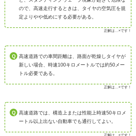
ので、高速走行するときは、タイヤの空気圧を規
定よりやや低めにする必要がある。
正解は…×です！
高速道路での車間距離は、路面が乾燥しタイヤが
新しい場合、時速100キロメートルでは約50メー
トル必要である。
正解は…×です！
高速道路では、構造上または性能上時速50キロメ
ートル以上出ない自動車でも通行してよい。
正解は…×です！