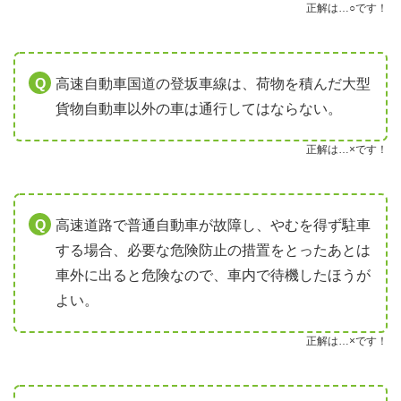
正解は…○です！
高速自動車国道の登坂車線は、荷物を積んだ大型
貨物自動車以外の車は通行してはならない。
正解は…×です！
高速道路で普通自動車が故障し、やむを得ず駐車
する場合、必要な危険防止の措置をとったあとは
車外に出ると危険なので、車内で待機したほうが
よい。
正解は…×です！