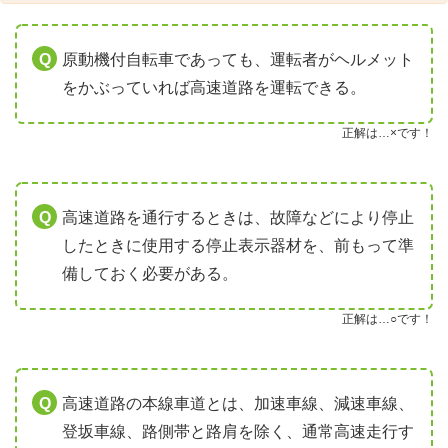
原動機付自転車であっても、運転者がヘルメット
をかぶっていれば高速道路を運転できる。
正解は…×です！
高速道路を通行するときは、故障などにより停止
したときに使用する停止表示器材を、前もって準
備しておく必要がある。
正解は…○です！
高速道路の本線車道とは、加速車線、減速車線、
登坂車線、路側帯と路肩を除く、通常高速走行す