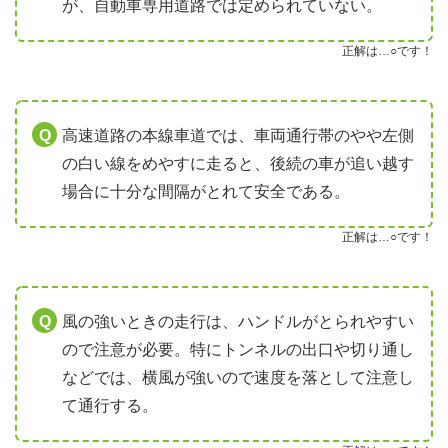
が、自動車専用道路では定められていない。
正解は…○です！
高速道路の本線車道では、車両通行帯のやや左側
の白い線をめやすに走ると、後続の車が追い越す
場合に十分な間隔がとれて安全である。
正解は…○です！
風の強いときの走行は、ハンドルがとられやすい
ので注意が必要。特にトンネルの出口や切り通し
などでは、横風が強いので速度を落として注意し
て通行する。