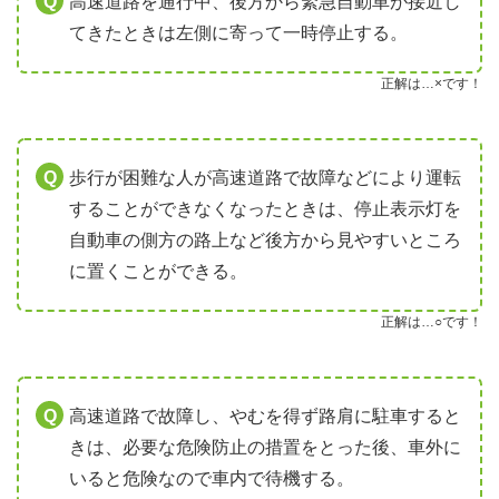
高速道路を通行中、後方から緊急自動車が接近し
てきたときは左側に寄って一時停止する。
正解は…×です！
歩行が困難な人が高速道路で故障などにより運転
することができなくなったときは、停止表示灯を
自動車の側方の路上など後方から見やすいところ
に置くことができる。
正解は…○です！
高速道路で故障し、やむを得ず路肩に駐車すると
きは、必要な危険防止の措置をとった後、車外に
いると危険なので車内で待機する。