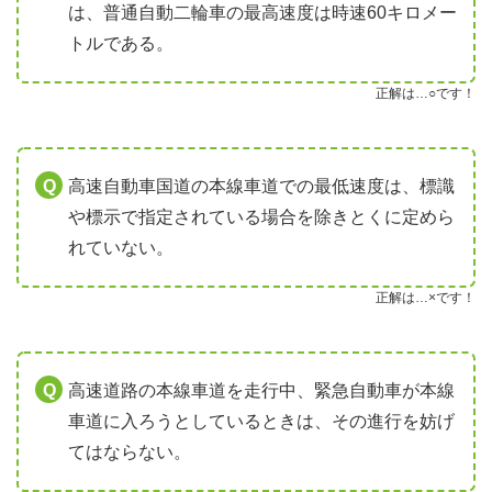
は、普通自動二輪車の最高速度は時速60キロメー
トルである。
正解は…○です！
高速自動車国道の本線車道での最低速度は、標識
や標示で指定されている場合を除きとくに定めら
れていない。
正解は…×です！
高速道路の本線車道を走行中、緊急自動車が本線
車道に入ろうとしているときは、その進行を妨げ
てはならない。