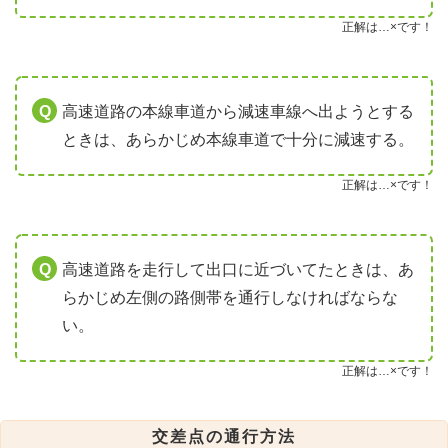
正解は…×です！
高速道路の本線車道から減速車線へ出ようとする
ときは、あらかじめ本線車道で十分に減速する。
正解は…×です！
高速道路を走行して出口に近づいてたときは、あ
らかじめ左側の路側帯を通行しなければならな
い。
正解は…×です！
交差点の通行方法