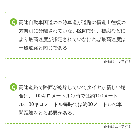
高速自動車国道の本線車道が道路の構造上往復の
方向別に分離されていない区間では、標識などに
より最高速度が指定されていなければ最高速度は
一般道路と同じである。
正解は…○です！
高速道路で路面が乾燥していてタイヤが新しい場
合は、100キロメートル毎時では約100メート
ル、80キロメートル毎時では約80メートルの車
間距離をとる必要がある。
正解は…○です！