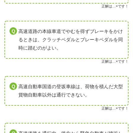
正解は…×です！
高速道路の本線車道でやむを得ずブレーキをかけ
るときは、クラッチペダルとブレーキペダルを同
時に踏むのがよい。
正解は…×です！
高速自動車国道の登坂車線は、荷物を積んだ大型
貨物自動車以外は通行できない。
正解は…×です！