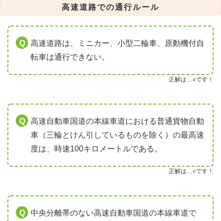
高速道路での通行ルール
高速道路は、ミニカー、小型二輪車、原動機付自
転車は通行できない。
正解は…○です！
高速自動車国道の本線車道における普通貨物自動
車（三輪とけん引しているものを除く）の最高速
度は、時速100キロメートルである。
正解は…○です！
中央分離帯のない高速自動車国道の本線車道で