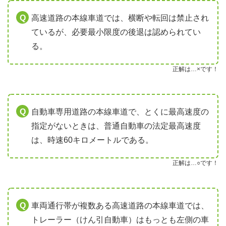
高速道路の本線車道では、横断や転回は禁止され
ているが、必要最小限度の後退は認められてい
る。
正解は…×です！
自動車専用道路の本線車道で、とくに最高速度の
指定がないときは、普通自動車の法定最高速度
は、時速60キロメートルである。
正解は…○です！
車両通行帯が複数ある高速道路の本線車道では、
トレーラー（けん引自動車）はもっとも左側の車