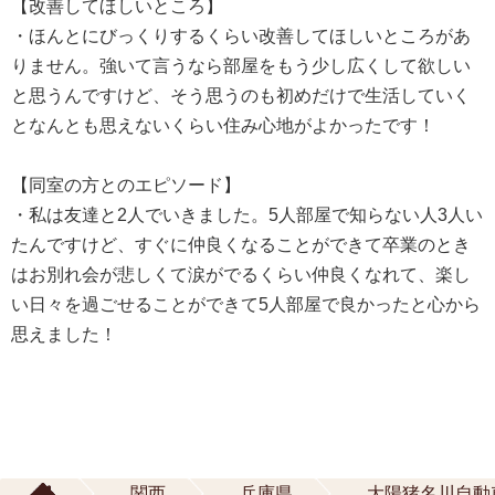
【改善してほしいところ】
・ほんとにびっくりするくらい改善してほしいところがあ
りません。強いて言うなら部屋をもう少し広くして欲しい
と思うんですけど、そう思うのも初めだけで生活していく
となんとも思えないくらい住み心地がよかったです！
【同室の方とのエピソード】
・私は友達と2人でいきました。5人部屋で知らない人3人い
たんですけど、すぐに仲良くなることができて卒業のとき
はお別れ会が悲しくて涙がでるくらい仲良くなれて、楽し
い日々を過ごせることができて5人部屋で良かったと心から
思えました！
関西
兵庫県
大陽猪名川自動