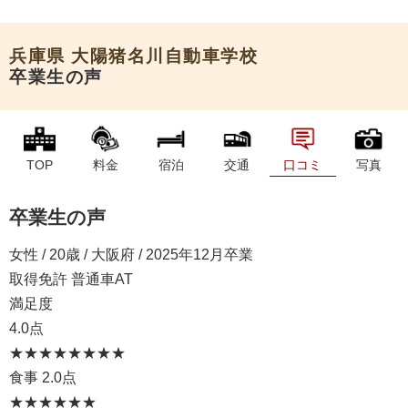
申込希望
兵庫県
大陽猪名川自動車学校
卒業生の声
TOP
料金
宿泊
交通
口コミ
写真
卒業生の声
女性 / 20歳 / 大阪府 / 2025年12月卒業
取得免許 普通車AT
満足度
4.0点
★★★★
★★★★
食事
2.0点
★★
★★★★