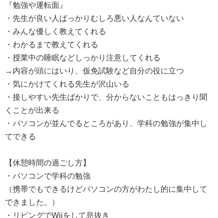
『勉強や運転面』
・先生が良い人ばっかりむしろ悪い人なんていない
・みんな優しく教えてくれる
・わかるまで教えてくれる
・授業中の睡眠などしっかり注意してくれる
→内容が頭にはいり、仮免試験など自分の役に立つ
・気にかけてくれる先生が沢山いる
・接しやすい先生ばかりで、分からないこともはっきり聞
くことが出来る
・パソコンが並んでるところがあり、学科の勉強が集中し
てできる
【休憩時間の過ごし方】
・パソコンで学科の勉強
（携帯でもできるけどパソコンの方がわたし的に集中して
できました。）
・リビングでWiiをして息抜き