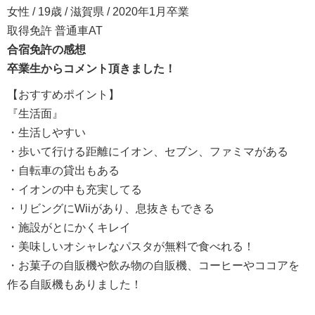
女性 / 19歳 / 滋賀県 / 2020年1月卒業
取得免許 普通車AT
合宿免許の感想
卒業生からコメント頂きました！
【おすすめポイント】
『生活面』
・生活しやすい
・歩いて行ける距離にイオン、セブン、ファミマがある
・自転車の貸出もある
・イオンの中も充実してる
・リビングにWiiがあり、息抜きもできる
・施設がとにかくキレイ
・美味しいオシャレなパスタが無料で食べれる！
・お菓子の自販機や飲み物の自販機、コーヒーやココアを
作る自販機もありました！