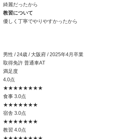
綺麗だったから
教習について
優しく丁寧でやりやすかったから
男性 / 24歳 / 大阪府 / 2025年4月卒業
取得免許 普通車AT
満足度
4.0点
★★★★
★★★★
食事
3.0点
★★★
★★★★
宿舎
3.0点
★★★
★★★★
教習
4.0点
★★★★
★★★★