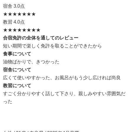
宿舎
3.0点
★★★
★★★★
教習
4.0点
★★★★
★★★★
合宿免許の全体を通してのレビュー
短い期間で楽しく免許を取ることができたから
食事について
油物ばかりで、きつかった
宿舎について
広くて使いやすかった、お風呂がもう少し広ければ尚良
教習について
すごく分かりやすく話して下さり、親しみやすい雰囲気だ
った