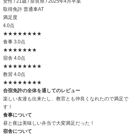
女性 / 21歳 / 奈良県 / 2025年4月卒業
取得免許 普通車AT
満足度
4.0点
★★★★
★★★★
食事
3.0点
★★★
★★★★
宿舎
4.0点
★★★★
★★★★
教習
4.0点
★★★★
★★★★
合宿免許の全体を通してのレビュー
楽しい友達も出来たし、教官とも仲良くなれたので満足で
す！
食事について
昼と夜は美味しい弁当で大変満足だった！
宿舎について