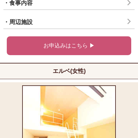
・食事内容
・周辺施設
お申込みはこちら ▶
エルベ(女性)