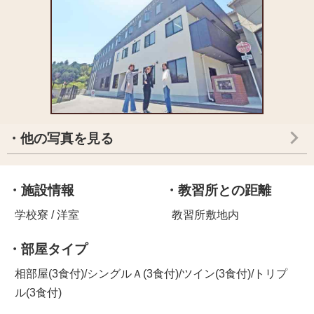
・他の写真を見る
・施設情報
・教習所との距離
学校寮 / 洋室
教習所敷地内
・部屋タイプ
相部屋(3食付)/シングルＡ(3食付)/ツイン(3食付)/トリプ
ル(3食付)