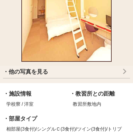
・他の写真を見る
・施設情報
・教習所との距離
学校寮 / 洋室
教習所敷地内
・部屋タイプ
相部屋(3食付)/シングルＣ(3食付)/ツイン(3食付)/トリプ