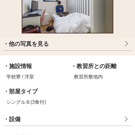
・他の写真を見る
・施設情報
・教習所との距離
学校寮 / 洋室
教習所敷地内
・部屋タイプ
シングルＢ(3食付)
・設備