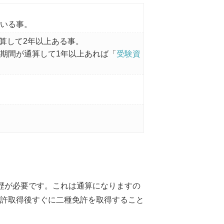
ている事。
算して2年以上ある事。
た期間が通算して1年以上あれば「
受験資
歴が必要です。これは通算になりますの
許取得後すぐに二種免許を取得すること