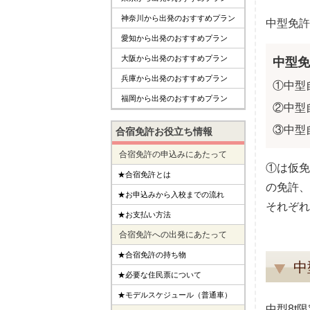
神奈川から出発のおすすめプラン
中型免許
愛知から出発のおすすめプラン
大阪から出発のおすすめプラン
中型免
兵庫から出発のおすすめプラン
①中型
福岡から出発のおすすめプラン
②中型
③中型
合宿免許お役立ち情報
合宿免許の申込みにあたって
①は仮免
★合宿免許とは
の免許、
★お申込みから入校までの流れ
それぞれ
★お支払い方法
合宿免許への出発にあたって
★合宿免許の持ち物
中
★必要な住民票について
★モデルスケジュール（普通車）
中型8t