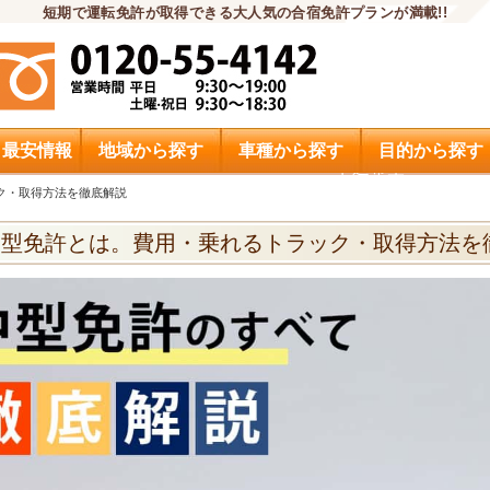
短期で運転免許が取得できる大人気の合宿免許プランが満載!!
・最安情報
地域から探す
車種から探す
目的から探す
申込希望
ク・取得方法を徹底解説
中型免許とは。費用・乗れるトラック・取得方法を