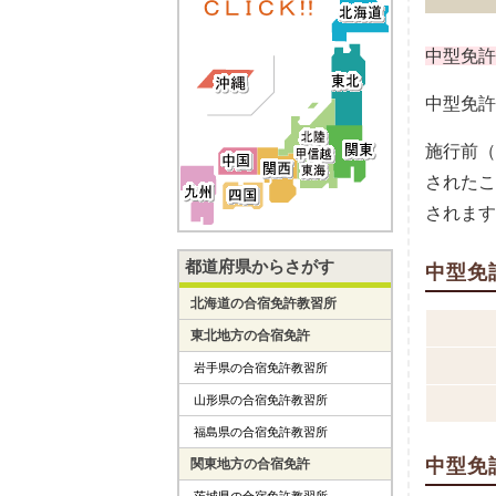
中型免許
中型免許
施行前（
されたこ
されます
都道府県からさがす
中型免
北海道の合宿免許教習所
東北地方の合宿免許
岩手県の合宿免許教習所
山形県の合宿免許教習所
福島県の合宿免許教習所
中型免
関東地方の合宿免許
茨城県の合宿免許教習所