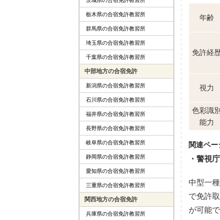
栃木県の合宿免許教習所
年齢
群馬県の合宿免許教習所
埼玉県の合宿免許教習所
免許経
千葉県の合宿免許教習所
中部地方の合宿免許
新潟県の合宿免許教習所
視力
石川県の合宿免許教習所
色彩識
福井県の合宿免許教習所
能力
長野県の合宿免許教習所
岐阜県の合宿免許教習所
静岡県の合宿免許教習所
警視庁
愛知県の合宿免許教習所
中型一種
三重県の合宿免許教習所
で免許取
関西地方の合宿免許
が可能で
兵庫県の合宿免許教習所