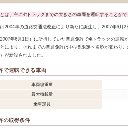
とは、主に4tトラックまでの大きさの車両を運転することが
は2004年の道路交通法改正により新たに誕生し、2007年6月
2007年6月1日）に所持していた普通免許で4tトラックの運
とにより、それまでの普通免許は中型8t限定へ名称が変わり、
）が新設されました。
許で運転できる車両
車両総重量
最大積載量
乗車定員
許の取得条件