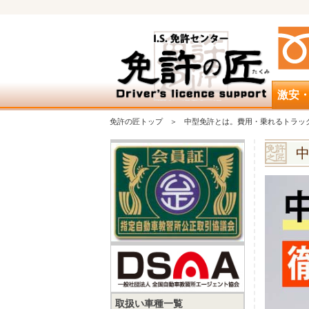
激安
免許の匠トップ
中型免許とは。費用・乗れるトラッ
取扱い車種一覧