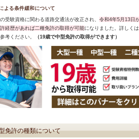
による条件緩和について
の受験資格に関わる道路交通法が改正され、
令和4年5月13
許経歴があれば二種免許の取得が可能
になりました。詳しくは
参考ください。
（19歳で中型免許の取得ができます）
型免許の種類について