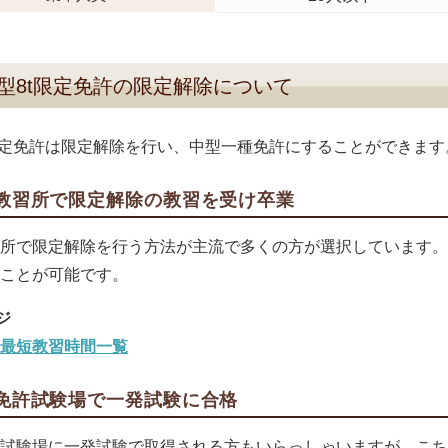
型8t限定免許の限定解除について
限定免許は限定解除を行い、中型一種免許にすることができます
教習所で限定解除の教習を受け卒業
所で限定解除を行う方法が主流で多くの方が選択しています。
ことが可能です。
最短教習時間一覧
免許試験場で一発試験に合格
試験場に一発試験で取得される方もいらっしゃいますが、こち