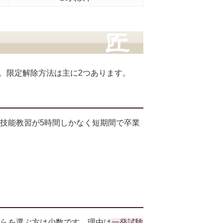
。限定解除方法は主に2つあります。
技能教習が5時間しかなく短期間で卒業
らを選ぶ方は少数です。理由は
一発試験