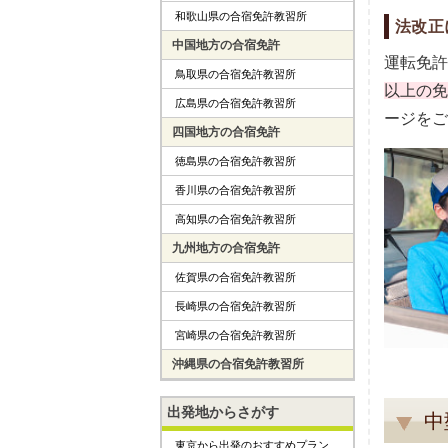
和歌山県の合宿免許教習所
法改正
中国地方の合宿免許
運転免許
鳥取県の合宿免許教習所
以上の免
広島県の合宿免許教習所
ージをご
四国地方の合宿免許
徳島県の合宿免許教習所
香川県の合宿免許教習所
高知県の合宿免許教習所
九州地方の合宿免許
佐賀県の合宿免許教習所
長崎県の合宿免許教習所
宮崎県の合宿免許教習所
沖縄県の合宿免許教習所
出発地からさがす
中
東京から出発のおすすめプラン