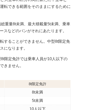
運転できる範囲をそのままにするために
総重量8t未満、最大積載量5t未満、乗車
エースなどのバンがそれにあたります。
転することができません。中型8t限定免
スになります。
8t限定免許では乗車人員が10人以下の
できません。
8t限定免許
8t未満
5t未満
10人以下