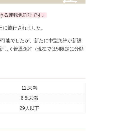
できる運転免許証です。
2日に施行されました。
転が可能でしたが、新たに中型免許が新設
新しく普通免許（現在では5t限定に分類
11t未満
6.5t未満
29人以下