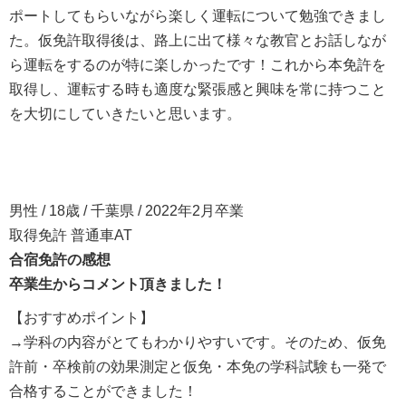
ポートしてもらいながら楽しく運転について勉強できまし
た。仮免許取得後は、路上に出て様々な教官とお話しなが
ら運転をするのが特に楽しかったです！これから本免許を
取得し、運転する時も適度な緊張感と興味を常に持つこと
を大切にしていきたいと思います。
男性 / 18歳 / 千葉県 / 2022年2月卒業
取得免許 普通車AT
合宿免許の感想
卒業生からコメント頂きました！
【おすすめポイント】
→学科の内容がとてもわかりやすいです。そのため、仮免
許前・卒検前の効果測定と仮免・本免の学科試験も一発で
合格することができました！