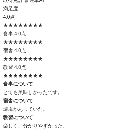
取得免許 普通車AT
満足度
4.0点
★★★★
★★★★
食事
4.0点
★★★★
★★★★
宿舎
4.0点
★★★★
★★★★
教習
4.0点
★★★★
★★★★
食事について
とても美味しかったです。
宿舎について
環境があっていた。
教習について
楽しく、分かりやすかった。