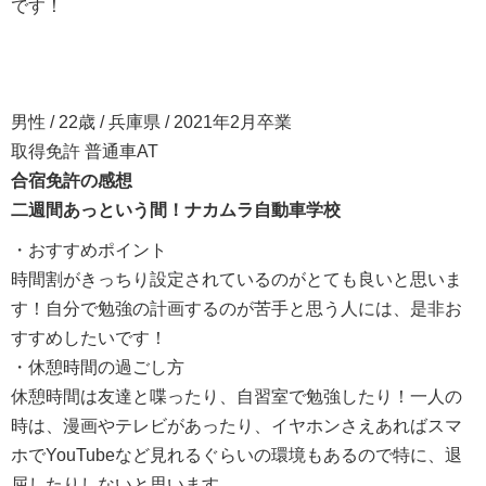
です！
男性 / 22歳 / 兵庫県 / 2021年2月卒業
取得免許 普通車AT
合宿免許の感想
二週間あっという間！ナカムラ自動車学校
・おすすめポイント
時間割がきっちり設定されているのがとても良いと思いま
す！自分で勉強の計画するのが苦手と思う人には、是非お
すすめしたいです！
・休憩時間の過ごし方
休憩時間は友達と喋ったり、自習室で勉強したり！一人の
時は、漫画やテレビがあったり、イヤホンさえあればスマ
ホでYouTubeなど見れるぐらいの環境もあるので特に、退
屈したりしないと思います