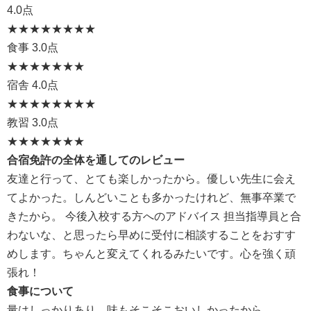
4.0点
★★★★
★★★★
食事
3.0点
★★★
★★★★
宿舎
4.0点
★★★★
★★★★
教習
3.0点
★★★
★★★★
合宿免許の全体を通してのレビュー
友達と行って、とても楽しかったから。優しい先生に会え
てよかった。しんどいことも多かったけれど、無事卒業で
きたから。 今後入校する方へのアドバイス 担当指導員と合
わないな、と思ったら早めに受付に相談することをおすす
めします。ちゃんと変えてくれるみたいです。心を強く頑
張れ！
食事について
量はしっかりあり、味もそこそこおいしかったから。