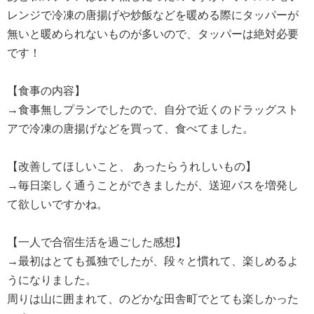
レンジで冷凍の唐揚げや炒飯などを暖める際にタッパーが
無いと暖められないものが多いので、タッパーは絶対必要
です！
【食事の内容】
→食事無しプランでしたので、自分で近くのドラッグスト
アで冷凍の唐揚げなどを買って、食べてました。
【改善してほしいこと、 あったらうれしいもの】
→毎日楽しく通うことができましたが、送迎バスを増発し
て欲しいですかね。
【一人で合宿生活を過ごした感想】
→最初はとても孤独でしたが、段々と慣れて、楽しめるよ
うになりました。
周りは山に囲まれて、のどかな田舎町でとても楽しかった