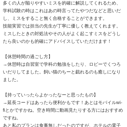
多くの人が陥りやすいミスを的確に解説してくれるため、
学科試験の時はこれはあの時言ってたやつだなどと思いだ
し、ミスをすること無く合格することができます。
技能実習では担当の先生が丁寧に優しく教えてくれます。
ミスしたときの対処法やその人がよく起こすミスをどうし
たら良いのかも的確にアドバイスしていただけます！
【休憩時間の過ごし方】
→休憩時は自習室で学科の勉強をしたり、ロビーでくつろ
いだりしてました。飼い猫のちーと戯れるのも癒しになり
ました。
【持っていったらよかったなーと思ったもの】
→延長コードはあったら便利かもです！あとはモバイルwi-
fiとかですかね。空き時間に動画見たりする方にはおすすめ
ですね。
あと私のプランは食事無しだったのですが、ホテルの電子