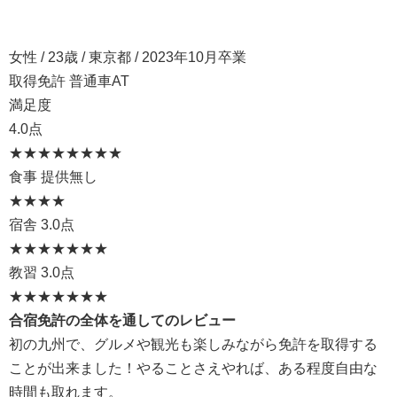
女性 / 23歳 / 東京都 / 2023年10月卒業
取得免許 普通車AT
満足度
4.0点
★★★★
★★★★
食事
提供無し
★★★★
宿舎
3.0点
★★★
★★★★
教習
3.0点
★★★
★★★★
合宿免許の全体を通してのレビュー
初の九州で、グルメや観光も楽しみながら免許を取得する
ことが出来ました！やることさえやれば、ある程度自由な
時間も取れます。