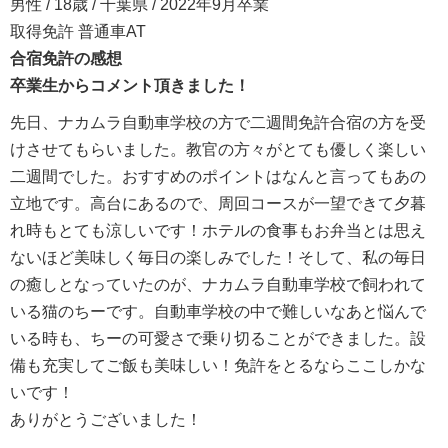
男性 / 18歳 / 千葉県 / 2022年9月卒業
取得免許 普通車AT
合宿免許の感想
卒業生からコメント頂きました！
先日、ナカムラ自動車学校の方で二週間免許合宿の方を受
けさせてもらいました。教官の方々がとても優しく楽しい
二週間でした。おすすめのポイントはなんと言ってもあの
立地です。高台にあるので、周回コースが一望できて夕暮
れ時もとても涼しいです！ホテルの食事もお弁当とは思え
ないほど美味しく毎日の楽しみでした！そして、私の毎日
の癒しとなっていたのが、ナカムラ自動車学校で飼われて
いる猫のちーです。自動車学校の中で難しいなあと悩んで
いる時も、ちーの可愛さで乗り切ることができました。設
備も充実してご飯も美味しい！免許をとるならここしかな
いです！
ありがとうございました！