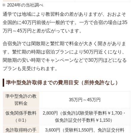
2024年の当社調べ
通学では地域により教習料金の差がありますが、おおよそ
全国的に40万円前後が一般的です。一方で合宿の場合は35
万円～45万円と差が広がっています。
合宿免許では閑散期と繁忙期で料金が大きく開きがありま
す。繁忙期の時期は宿泊プランにより50万円近くになり、
閑散期の安い時期でキャンペーンなどで30万円ほどになる
プランも見受けられます。
準中型免許取得までの費用目安（所持免許なし）
準中型免許の教
35万円～45万円
習料金
仮免関係手数料
2,800円（仮免許試験受験手数料￥1,700・
（※1）
仮免許証交付手数料￥1,150）
免許取得時の手
3,600円（受験料1,550円、免許証交付料