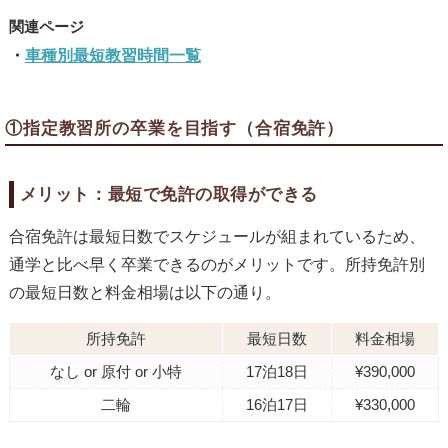
車種別最短教習時間一覧
①指定教習所の卒業を目指す（合宿免許）
メリット：最短で免許の取得ができる
合宿免許は最短日数でスケジュールが組まれているため、
通学と比べ早く卒業できるのがメリットです。所持免許別
の最短日数と料金相場は以下の通り。
所持免許
最短日数
料金相場
なし or 原付 or 小特
17泊18日
¥390,000
二輪
16泊17日
¥330,000