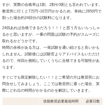
すが、実際の合格率は1割、2割や3割とも言われています。
教習所に行くと7万円~10万円かかるため、単純に2850円で
割った場合約24回分の試験料になります。
24回あれば合格できるだろう！！！と思う方もいらっしゃ
るかと思いますが、一番の問題は試験の予約がスムーズに
取れるかどうかです。
時間の余裕がある方は、一発試験を通い続けると良いかも
しれません。試験後には試験官よりアドバイスもいただけ
るので、何回か挑戦していくうちに合格できる可能性があ
ります。
すぐにでも限定解除したい！！とご希望の方は教習所にお
問合せしてみましょう。ここでは教習所に通った場合、実
際にどれ位の時間がかかるのかを解説していきます。
技能教習必要最低時間
必要日数