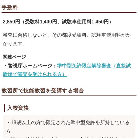
手数料
2,850円（受験料1,400円、試験車使用料1,450円）
審査に合格しないと、その都度受験料、試験車使用料がか
かります。
警視庁ホームページ：
準中型免許限定解除審査（直接試
験場で審査を受けられる方）
教習所で技能教習を受講する場合
入校資格
・18歳以上の方で限定された準中型免許を所持している
方