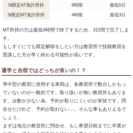
5t限定AT免許所持
8時限
最低5日
5t限定MT免許所持
4時限
最低3日
MT所持の方は最低4時間で終了するため、3日間で完了しま
す。
もしすぐにでも限定解除をしたい方は教習所で技能教習を
受講した方が早く終わる可能性が高いです。
通学と合宿ではどっちが良いの！？
準中型の教習に使用する車両は、各教習所で数台しかもっ
ていないのが一般的です。取り扱いが無い教習所もありま
す。台数が少ない為、予約が取りにくいのが実状です。問
合せたけれど、予約が取れない…。そんな事もありえるで
しょう。
まずは地元の教習所に問合せ、もし希望日程までに卒業が