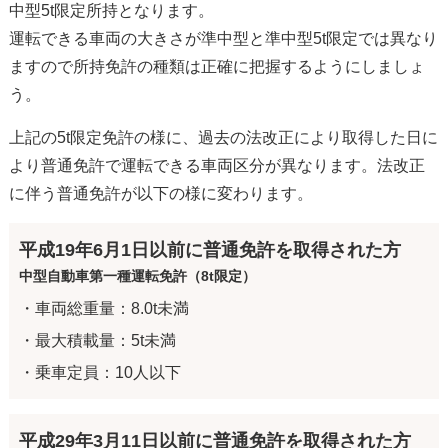
中型5t限定所持となります。
運転できる車両の大きさが準中型と準中型5t限定では異なり
ますので所持免許の種類は正確に把握するようにしましょ
う。
上記の5t限定免許の様に、過去の法改正により取得した日に
より普通免許で運転できる車両区分が異なります。法改正
に伴う普通免許が以下の様に変わります。
平成19年6月1日以前に普通免許を取得された方
中型自動車第一種運転免許（8t限定）
・車両総重量：8.0t未満
・最大積載量：5t未満
・乗車定員：10人以下
平成29年3月11日以前に普通免許を取得された方