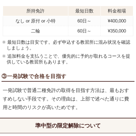
所持免許
最短日数
料金相場
なし or 原付 or 小特
60日～
¥400,000
二輪
60日～
¥350,000
最短日数は目安です。必ず申込する教習所に混み状況を確認
しましょう。
追加料金を支払うことで、優先的に予約が取れるコースを提
供している教習所もあります。
③一発試験で合格を目指す
一発試験で普通二種免許の取得を目指す方法は、最もおす
すめしない手段です。その理由は、上部で述べた通りに費
用と時間のリスクが高いためです。
準中型の限定解除について