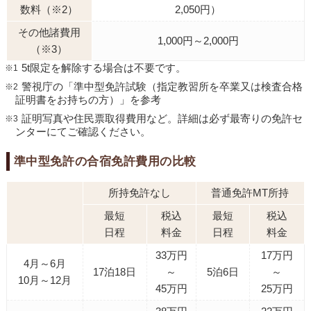
数料（※2）
2,050円）
その他諸費用
1,000円～2,000円
（※3）
5t限定を解除する場合は不要です。
警視庁の「準中型免許試験（指定教習所を卒業又は検査合格
証明書をお持ちの方）」を参考
証明写真や住民票取得費用など。詳細は必ず最寄りの免許セ
ンターにてご確認ください。
準中型免許の合宿免許費用の比較
所持免許なし
普通免許MT所持
最短
税込
最短
税込
日程
料金
日程
料金
33万円
17万円
4月～6月
17泊18日
～
5泊6日
～
10月～12月
45万円
25万円