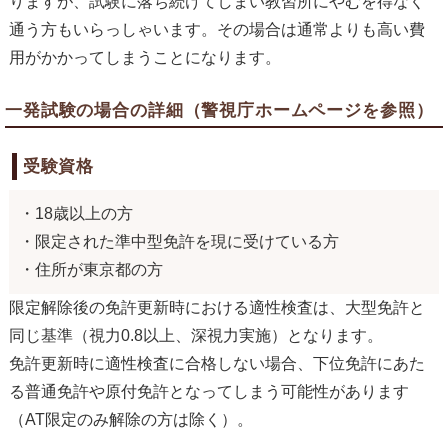
りますが、試験に落ち続けてしまい教習所にやむを得なく
通う方もいらっしゃいます。その場合は通常よりも高い費
用がかかってしまうことになります。
一発試験の場合の詳細（警視庁ホームページを参照）
受験資格
・18歳以上の方
・限定された準中型免許を現に受けている方
・住所が東京都の方
限定解除後の免許更新時における適性検査は、大型免許と
同じ基準（視力0.8以上、深視力実施）となります。
免許更新時に適性検査に合格しない場合、下位免許にあた
る普通免許や原付免許となってしまう可能性があります
（AT限定のみ解除の方は除く）。