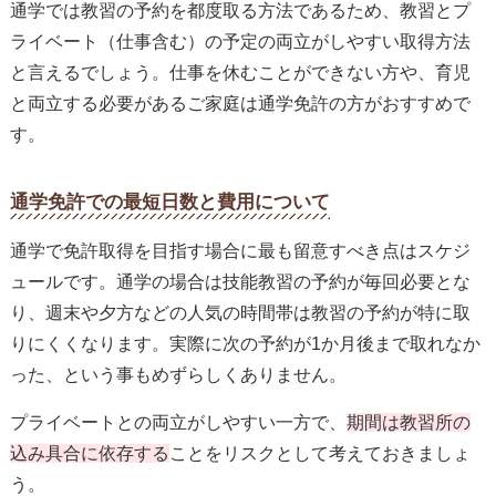
通学では教習の予約を都度取る方法であるため、教習とプ
ライベート（仕事含む）の予定の両立がしやすい取得方法
と言えるでしょう。仕事を休むことができない方や、育児
と両立する必要があるご家庭は通学免許の方がおすすめで
す。
通学免許での最短日数と費用について
通学で免許取得を目指す場合に最も留意すべき点はスケジ
ュールです。通学の場合は技能教習の予約が毎回必要とな
り、週末や夕方などの人気の時間帯は教習の予約が特に取
りにくくなります。実際に次の予約が1か月後まで取れなか
った、という事もめずらしくありません。
プライベートとの両立がしやすい一方で、
期間は教習所の
込み具合に依存する
ことをリスクとして考えておきましょ
う。