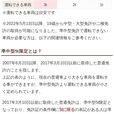
運転できる車両
3t
2t
1t
※運転できる車両は目安です
※2022年5月13日以降、19歳から中型・大型免許や二種免
許の取得が可能になりました。準中型免許で運転できない
車両が必要な方は、以下の関連情報をご参考ください。
準中型5t限定とは？
2007年6月2日以降、2017年3月10日以前に取得した普通免
許のことを指します。
上記の表のように、現在の普通車より大きな車両を運転す
る事ができますが、準中型免許より運転できる車両が小さ
く定められています。
2017年3月10日以前に取得した普通免許は、準中型5t限定と
なっており、免許証の条件欄に
5tに限る
の表記がある人は準