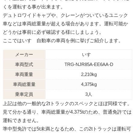
くを運転する事が出来ます。
デュトロワイドキャブや、クレーンがついているユニック
車などは車両総重量が超える場合があります。運転可能か
どうかは事前に必ず確認する様にしましょう。
ここではいすゞ自動車の車両を例に挙げご紹介します。
メーカー
いすゞ
車両型式
TRG-NJR85A-EE6AA-D
車両重量
2,210kg
車両総重量
4,375kg
乗車定員
3人
上記は他の一般的な2tトラックのスペックとほぼ同様です。
見て分かる通り、車両総重量が4.375tのため、普通免許では
運転できません。
準中型免許では5t未満となるため、この2tトラックは運転可