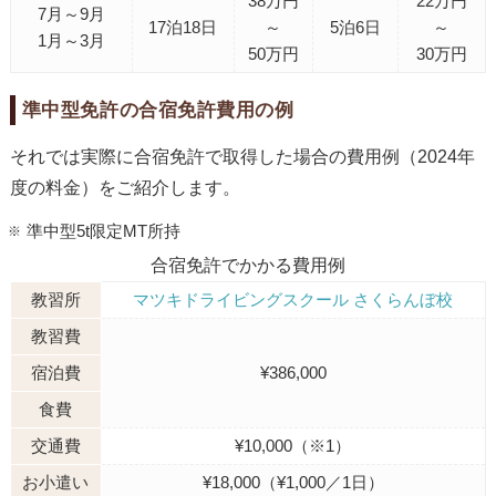
38万円
22万円
7月～9月
17泊18日
～
5泊6日
～
1月～3月
50万円
30万円
準中型免許の合宿免許費用の例
それでは実際に合宿免許で取得した場合の費用例（2024年
度の料金）をご紹介します。
準中型5t限定MT所持
合宿免許でかかる費用例
教習所
マツキドライビングスクール さくらんぼ校
教習費
宿泊費
¥386,000
食費
交通費
¥10,000（※1）
お小遣い
¥18,000（¥1,000／1日）