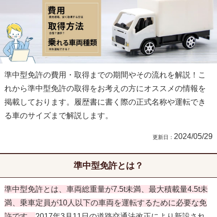
準中型免許の費用・取得までの期間やその流れを解説！こ
れから準中型免許の取得をお考えの方にオススメの情報を
掲載しております。履歴書に書く際の正式名称や運転でき
る車のサイズまで解説します。
2024/05/29
準中型免許とは？
準中型免許とは、車両総重量が7.5t未満、最大積載量4.5t未
満、乗車定員が10人以下の車両を運転するために必要な免
許です。
2017年3月11日の道路交通法改正により新設され