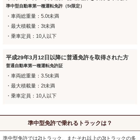
準中型自動車第一種運転免許（5t限定）
・車両総重量：5.0t未満
・最大積載量：3t未満
・乗車定員：10人以下
平成29年3月12日以降に普通免許を取得された方
普通自動車第一種運転免許証
・車両総重量：3.5t未満
・最大積載量：2t未満
・乗車定員：10人以下
準中型免許で乗れるトラックは？
準中型免許では2tトラック、またそれ以上の3tトラックの多