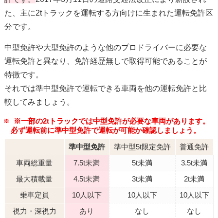
た、主に2tトラックを運転する方向けに生まれた運転免許区
分です。
中型免許や大型免許のような他のプロドライバーに必要な
運転免許と異なり、免許経歴無しで取得可能であることが
特徴です。
それでは準中型免許で運転できる車両を他の運転免許と比
較してみましょう。
※一部の2tトラックでは中型免許が必要な車両があります。
必ず運転前に準中型免許で運転が可能か確認しましょう。
準中型免許
準中型5t限定免許
普通免許
車両総重量
7.5t未満
5t未満
3.5t未満
最大積載量
4.5t未満
3t未満
2t未満
乗車定員
10人以下
10人以下
10人以下
視力・深視力
あり
なし
なし