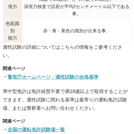
視力
深視力検査で誤差が平均2センチメートル以下である
事。
色彩識
別
赤・青・黄色の識別が出来る事。
能力
適性試験の詳細についてはこちらの情報をご参考くださ
い。
警視庁ホームページ：適性試験の合格基準
準中型免許は免許経歴不要で満18歳以上で取得することが
できます。適性試験に関わる基準は最寄りの運転免許試験
場、または警察署へお問い合わせください。
全国の運転免許試験場一覧