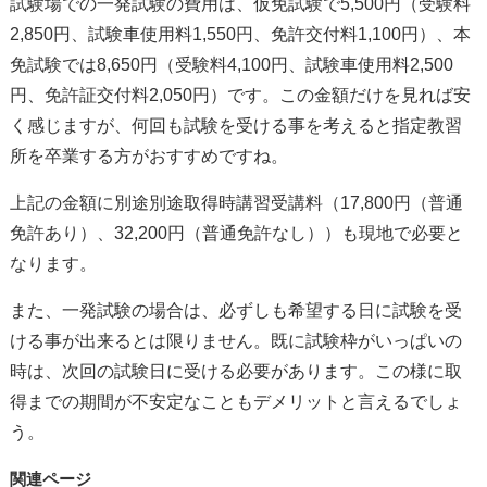
試験場での一発試験の費用は、仮免試験で5,500円（受験料
2,850円、試験車使用料1,550円、免許交付料1,100円）、本
免試験では8,650円（受験料4,100円、試験車使用料2,500
円、免許証交付料2,050円）です。この金額だけを見れば安
く感じますが、何回も試験を受ける事を考えると指定教習
所を卒業する方がおすすめですね。
上記の金額に別途別途取得時講習受講料（17,800円（普通
免許あり）、32,200円（普通免許なし））も現地で必要と
なります。
また、一発試験の場合は、必ずしも希望する日に試験を受
ける事が出来るとは限りません。既に試験枠がいっぱいの
時は、次回の試験日に受ける必要があります。この様に取
得までの期間が不安定なこともデメリットと言えるでしょ
う。