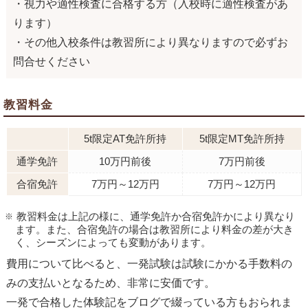
・視力や適性検査に合格する方（入校時に適性検査があ
ります）
・その他入校条件は教習所により異なりますので必ずお
問合せください
教習料金
5t限定AT免許所持
5t限定MT免許所持
通学免許
10万円前後
7万円前後
合宿免許
7万円～12万円
7万円～12万円
教習料金は上記の様に、通学免許か合宿免許かにより異なり
ます。また、合宿免許の場合は教習所により料金の差が大き
く、シーズンによっても変動があります。
費用について比べると、一発試験は試験にかかる手数料の
みの支払いとなるため、非常に安価です。
一発で合格した体験記をブログで綴っている方もおられま