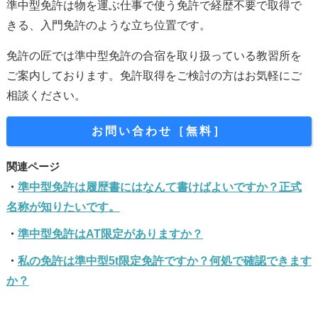
準中型免許は物を運ぶ仕事で使う免許で経歴不要で取得で
きる、入門免許のような立ち位置です。
免許の匠では準中型免許の合宿を取り扱っている教習所を
ご案内しております。免許取得をご検討の方はお気軽にご
相談ください。
お問い合わせ［無料］
準中型免許は履歴書にはなんて書けばよいですか？正式
名称が知りたいです。
準中型免許はAT限定がありますか？
私の免許は準中型5t限定免許ですか？何処で確認できます
か？