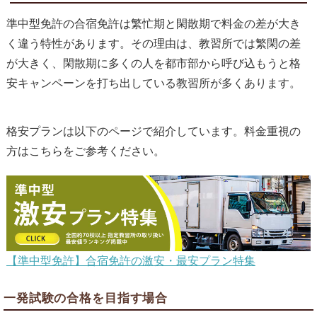
準中型免許の合宿免許は繁忙期と閑散期で料金の差が大き
く違う特性があります。その理由は、教習所では繁閑の差
が大きく、閑散期に多くの人を都市部から呼び込もうと格
安キャンペーンを打ち出している教習所が多くあります。
格安プランは以下のページで紹介しています。料金重視の
方はこちらをご参考ください。
【準中型免許】合宿免許の激安・最安プラン特集
一発試験の合格を目指す場合