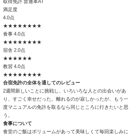
取得免許 普通車AT
満足度
4.0点
★★★★
★★★★
食事
4.0点
★★★★
★★★★
宿舎
2.0点
★★
★★★★
教習
4.0点
★★★★
★★★★
合宿免許の全体を通してのレビュー
2週間新しいことに挑戦し、いろいろな人との出会いがあ
り、すごく幸せだった。離れるのが寂しかったが、もう一
度マニュアルの免許を取るなら同じところに行きたいと思
う。
食事について
食堂のご飯はボリュームがあって美味しくて毎回楽しみに