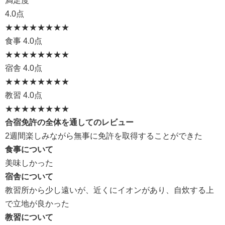
満足度
4.0点
★★★★
★★★★
食事
4.0点
★★★★
★★★★
宿舎
4.0点
★★★★
★★★★
教習
4.0点
★★★★
★★★★
合宿免許の全体を通してのレビュー
2週間楽しみながら無事に免許を取得することができた
食事について
美味しかった
宿舎について
教習所から少し遠いが、近くにイオンがあり、自炊する上
で立地が良かった
教習について