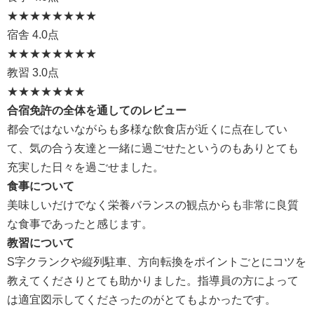
★★★★
★★★★
宿舎
4.0点
★★★★
★★★★
教習
3.0点
★★★
★★★★
合宿免許の全体を通してのレビュー
都会ではないながらも多様な飲食店が近くに点在してい
て、気の合う友達と一緒に過ごせたというのもありとても
充実した日々を過ごせました。
食事について
美味しいだけでなく栄養バランスの観点からも非常に良質
な食事であったと感じます。
教習について
S字クランクや縦列駐車、方向転換をポイントごとにコツを
教えてくださりとても助かりました。指導員の方によって
は適宜図示してくださったのがとてもよかったです。