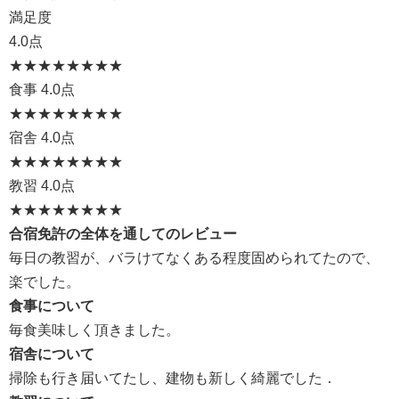
満足度
4.0点
★★★★
★★★★
食事
4.0点
★★★★
★★★★
宿舎
4.0点
★★★★
★★★★
教習
4.0点
★★★★
★★★★
合宿免許の全体を通してのレビュー
毎日の教習が、バラけてなくある程度固められてたので、
楽でした。
食事について
毎食美味しく頂きました。
宿舎について
掃除も行き届いてたし、建物も新しく綺麗でした．