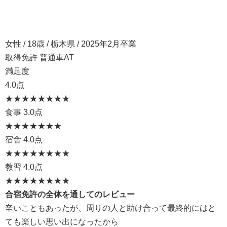
女性 / 18歳 / 栃木県 / 2025年2月卒業
取得免許 普通車AT
満足度
4.0点
★★★★
★★★★
食事
3.0点
★★★
★★★★
宿舎
4.0点
★★★★
★★★★
教習
4.0点
★★★★
★★★★
合宿免許の全体を通してのレビュー
辛いこともあったが、周りの人と助け合って最終的にはと
ても楽しい思い出になったから