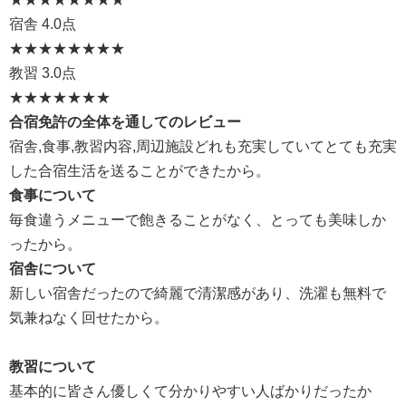
宿舎
4.0点
★★★★
★★★★
教習
3.0点
★★★
★★★★
合宿免許の全体を通してのレビュー
宿舎,食事,教習内容,周辺施設どれも充実していてとても充実
した合宿生活を送ることができたから。
食事について
毎食違うメニューで飽きることがなく、とっても美味しか
ったから。
宿舎について
新しい宿舎だったので綺麗で清潔感があり、洗濯も無料で
気兼ねなく回せたから。
教習について
基本的に皆さん優しくて分かりやすい人ばかりだったか