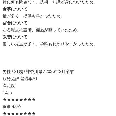
特に何も問題なく、技術、知識が身についたため。
食事について
量が多く、提供も早かったため。
宿舎について
ある程度の設備、備品が整っていたため。
教習について
優しい先生が多く、学科もわかりやすかったため。
男性 / 21歳 / 神奈川県 / 2026年2月卒業
取得免許 普通車AT
満足度
4.0点
★★★★
★★★★
食事
4.0点
★★★★
★★★★