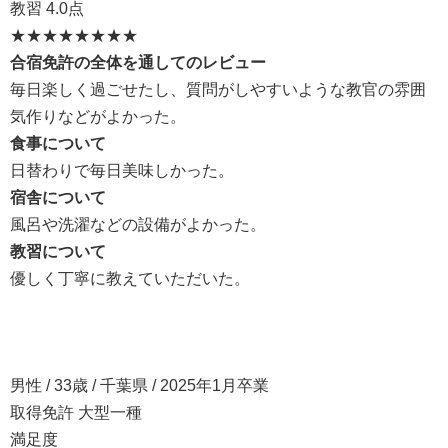
教習
4.0点
★★★★
★★★★
合宿免許の全体を通してのレビュー
毎日楽しく過ごせたし、質問がしやすいような教官の雰囲
気作りなどがよかった。
食事について
日替わりで毎日美味しかった。
宿舎について
風呂や洗濯などの設備がよかった。
教習について
優しく丁寧に教えていただいた。
男性 / 33歳 / 千葉県 / 2025年1月卒業
取得免許 大型一種
満足度