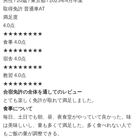
男性 / 20歳 / 東京都 / 2025年4月卒業
取得免許 普通車AT
満足度
4.0点
★★★★
★★★★
食事
4.0点
★★★★
★★★★
宿舎
4.0点
★★★★
★★★★
教習
4.0点
★★★★
★★★★
合宿免許の全体を通してのレビュー
とても楽しく免許が取れて満足しました。
食事について
毎日、土日でも朝、昼、夜食堂がやっていて良かった。味
は美味しいし、量も多くて満足した。多く食べれない人で
もご飯の量が調整できる。