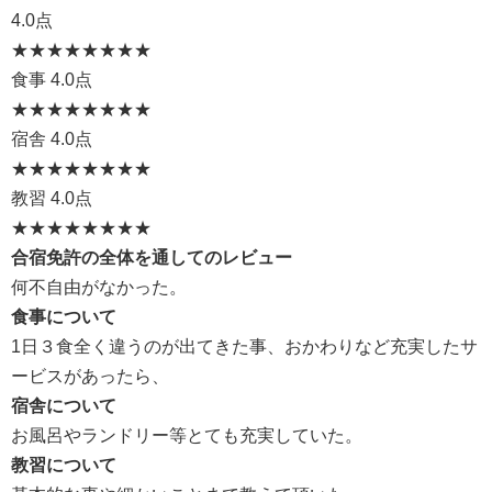
4.0点
★★★★
★★★★
食事
4.0点
★★★★
★★★★
宿舎
4.0点
★★★★
★★★★
教習
4.0点
★★★★
★★★★
合宿免許の全体を通してのレビュー
何不自由がなかった。
食事について
1日３食全く違うのが出てきた事、おかわりなど充実したサ
ービスがあったら、
宿舎について
お風呂やランドリー等とても充実していた。
教習について