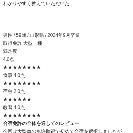
わかりやすく教えていただいた
男性 / 59歳 / 山形県 / 2024年9月卒業
取得免許 大型一種
満足度
4.0点
★★★★
★★★★
食事
4.0点
★★★★
★★★★
宿舎
2.0点
★★
★★★★
教習
4.0点
★★★★
★★★★
合宿免許の全体を通してのレビュー
今回は大型車の免許取得で初めて合宿を選択しましたが、