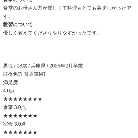
食堂のお母さん方が優しくて料理もとても美味しかったで
す。
教習について
優しく教えてくださりやりやすかったです。
男性 / 18歳 / 兵庫県 / 2025年2月卒業
取得免許 普通車MT
満足度
4.0点
★★★★
★★★★
食事
3.0点
★★★
★★★★
宿舎
3.0点
★★★
★★★★