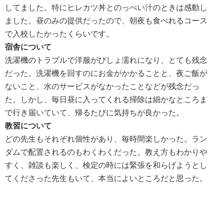
してました。特にヒレカツ丼とのっぺい汁のときは感動し
ました。昼のみの提供だったので、朝夜も食べれるコース
で入校したかったくらいです。
宿舎について
洗濯機のトラブルで洋服がびしょ濡れになり、とても残念
だった。洗濯機を回すのにお金がかかることと、夜ご飯が
ないこと、水のサービスがなかったことなどが残念だっ
た。しかし、毎日昼に入ってくれる掃除は細かなところま
で行き届いていて、帰るたびに気持ちが良かった。
教習について
どの先生もそれぞれ個性があり、毎時間楽しかった。ラン
ダムで配置されるのもわくわくだった。教え方もわかりや
すく、雑談も楽しく、検定の時には緊張を和らげようとし
てくださった先生もいて、本当によいところだと思った。