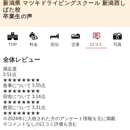
新潟県
マツキドライビングスクール 新潟西し
ばた校
卒業生の声
TOP
料金
宿泊
交通
口コミ
写真
全体レビュー
満足度
3.51点
★★★★
★★★★
食事について
3.55点
★★★★
★★★★
宿舎について
3.14点
★★★★
★★★★
教習について
3.31点
★★★★
★★★★
※2024年に入校された方のアンケート情報を元に掲載
※コメントなしの口コミ評価も含む