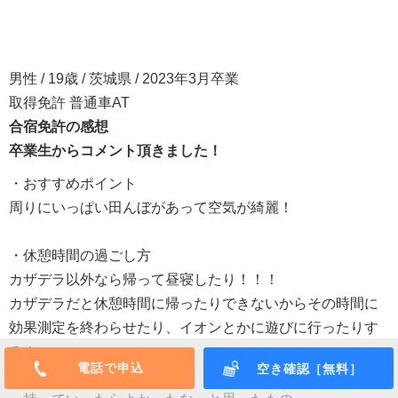
男性 / 19歳 / 茨城県 / 2023年3月卒業
取得免許 普通車AT
合宿免許の感想
卒業生からコメント頂きました！
・おすすめポイント
周りにいっぱい田んぼがあって空気が綺麗！
・休憩時間の過ごし方
カザデラ以外なら帰って昼寝したり！！！
カザデラだと休憩時間に帰ったりできないからその時間に
効果測定を終わらせたり、イオンとかに遊びに行ったりす
る！
電話で申込
空き確認［無料］