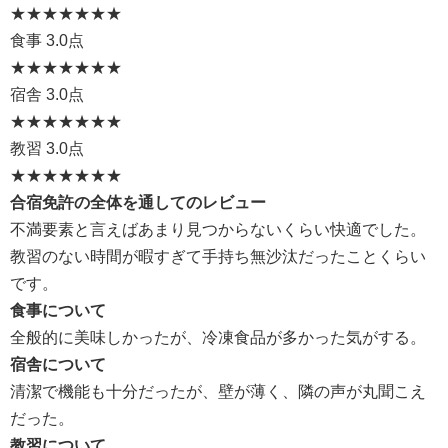
★★★
★★★★
食事
3.0点
★★★
★★★★
宿舎
3.0点
★★★
★★★★
教習
3.0点
★★★
★★★★
合宿免許の全体を通してのレビュー
不満要素と言えばあまり見つからないくらい快適でした。
教習のない時間が暇すぎて手持ち無沙汰だったことくらい
です。
食事について
全般的に美味しかったが、冷凍食品が多かった気がする。
宿舎について
清潔で機能も十分だったが、壁が薄く、隣の声が丸聞こえ
だった。
教習について