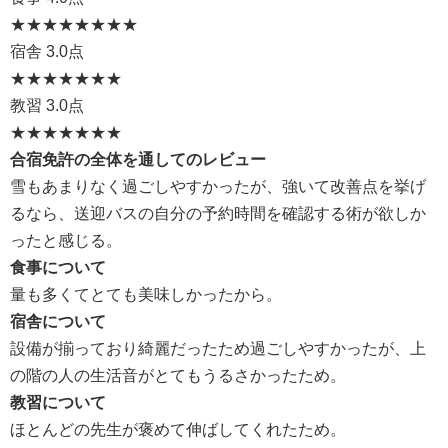
★★★★
★★★★
宿舎
3.0点
★★★
★★★★
教習
3.0点
★★★
★★★★
合宿免許の全体を通してのレビュー
雪もあまりなく過ごしやすかったが、強いて改善点を挙げ
るなら、送迎バスの自分の予約時間を確認する術が欲しか
ったと感じる。
食事について
量も多くてとても美味しかったから。
宿舎について
設備が揃っており綺麗だったため過ごしやすかったが、上
の階の人の生活音がとてもうるさかったため。
教習について
ほとんどの先生が褒めて伸ばしてくれたため。