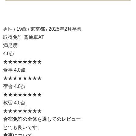
男性 / 19歳 / 東京都 / 2025年2月卒業
取得免許 普通車AT
満足度
4.0点
★★★★
★★★★
食事
4.0点
★★★★
★★★★
宿舎
4.0点
★★★★
★★★★
教習
4.0点
★★★★
★★★★
合宿免許の全体を通してのレビュー
とても良いです。
食事について