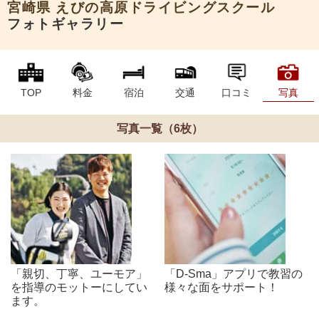
宮崎県
えびの高原ドライビングスクール
フォトギャラリー
TOP
料金
宿泊
交通
口コミ
写真
写真一覧（6枚）
「親切、丁寧、ユーモア」
「D-Sma」アプリで教習の
を指導のモットーにしてい
様々な面をサポート！
ます。