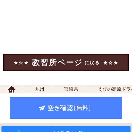
教習所ページ
に戻る
九州
宮崎県
えびの高原ドラ
© 2026 TOMONI Co.,Ltd.