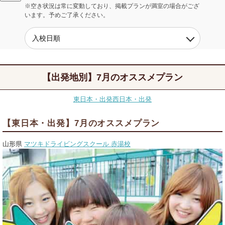
※空き状況は常に変動しており、掲載プランが満室の場合がござ
います。予めご了承ください。
【出発地別】7月のオススメプラン
東日本・出発
西日本・出発
【東日本・出発】7月のオススメプラン
山形県
マツキドライビングスクール 赤湯校