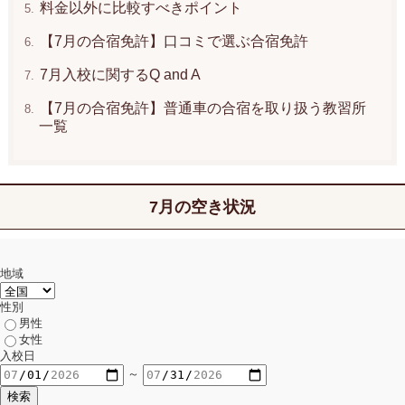
料金以外に比較すべきポイント
【7月の合宿免許】口コミで選ぶ合宿免許
7月入校に関するQ and A
【7月の合宿免許】普通車の合宿を取り扱う教習所
一覧
7月の空き状況
地域
性別
男性
女性
入校日
～