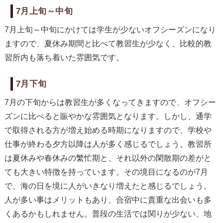
7月上旬～中旬
7月上旬～中旬にかけては学生が少ないオフシーズンになり
ますので、夏休み期間と比べて教習生が少なく、比較的教
習所内も落ち着いた雰囲気です。
7月下旬
7月の下旬からは教習生が多くなってきますので、オフシー
ズンに比べると賑やかな雰囲気となります。しかし、通学
で取得される方が増え始める時期になりますので、学校や
仕事が終わる夕方以降は人が多く感じるでしょう。教習所
は夏休みや春休みの繁忙期と、それ以外の閑散期の差がと
ても大きい特徴を持っています。その境目になるのが7月
で、海の日を境に人がいきなり増えたと感じるでしょう。
人が多い事はメリットもあり、合宿中に貴重な出会いも多
くあるかもしれません。普段の生活では関りが少ない、地