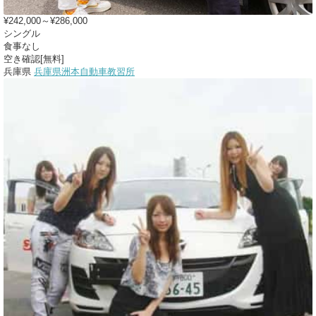
¥242,000～¥286,000
シングル
食事なし
空き確認[無料]
兵庫県
兵庫県洲本自動車教習所