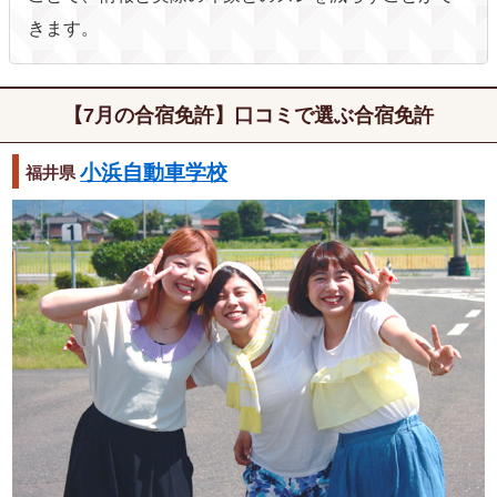
きます。
【7月の合宿免許】口コミで選ぶ合宿免許
小浜自動車学校
福井県