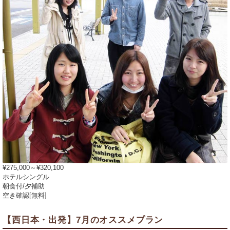
¥275,000～¥320,100
ホテルシングル
朝食付/夕補助
空き確認[無料]
【西日本・出発】7月のオススメプラン