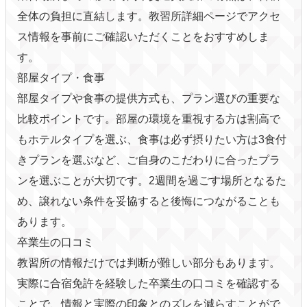
全体の負担に直結します。教習所詳細ページでアクセ
ス情報を事前にご確認いただくことをおすすめしま
す。
部屋タイプ・食事
部屋タイプや食事の提供方式も、プラン選びの重要な
比較ポイントです。部屋の環境を重視する方は割高で
もホテルタイプを選ぶ、食事は必ず摂りたい方は3食付
きプランを選ぶなど、ご自身のこだわりに合ったプラ
ンを選ぶことが大切です。2週間を過ごす場所となるた
め、譲れない条件を妥協すると後悔につながることも
あります。
卒業生の口コミ
教習所の情報だけでは判断が難しい部分もあります。
実際に合宿免許を経験した卒業生の口コミを確認する
ことで、情報と実際の印象とのズレを減らすことがで