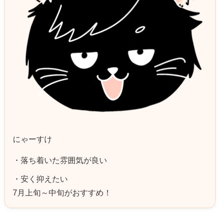
にゃーすけ
落ち着いた雰囲気が良い
安く抑えたい
7月上旬～中旬がおすすめ！