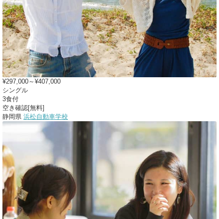
¥297,000～¥407,000
シングル
3食付
空き確認[無料]
静岡県
浜松自動車学校