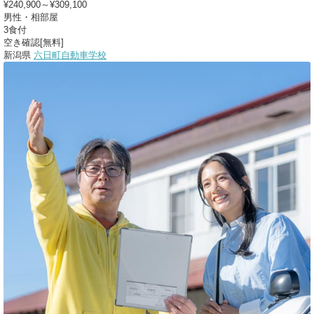
¥240,900～¥309,100
男性・相部屋
3食付
空き確認[無料]
新潟県
六日町自動車学校