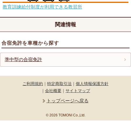
教育訓練給付制度が利用できる教習所
関連情報
合宿免許を車種から探す
準中型の合宿免許
ご利用規約
｜
特定商取引法
｜
個人情報保護方針
｜
会社概要
｜
サイトマップ
トップページへ戻る
© 2026 TOMONI Co.,Ltd.