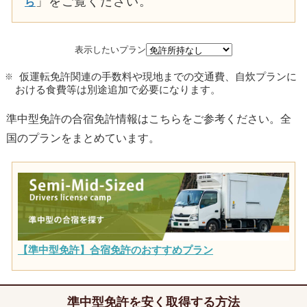
」をご覧ください。
ら
表示したいプラン
仮運転免許関連の手数料や現地までの交通費、自炊プランに
おける食費等は別途追加で必要になります。
準中型免許の合宿免許情報はこちらをご参考ください。全
国のプランをまとめています。
【準中型免許】合宿免許のおすすめプラン
準中型免許を安く取得する方法