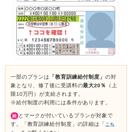
一部のプランは
「教育訓練給付制度」
の対
象となり、修了後に受講料の
最大20％
（上
限10万円）が支給されます。
※給付制度の利用には条件があります。
とマークが付いているプランが対象で
給
す。「教育訓練給付制度」の詳細は「
こち