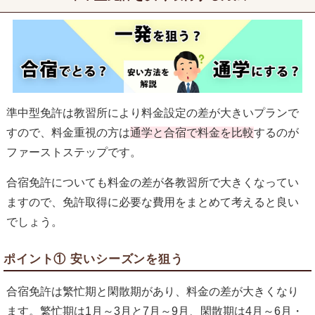
準中型免許は教習所により料金設定の差が大きいプランで
すので、料金重視の方は
通学と合宿で料金を比較
するのが
ファーストステップです。
合宿免許についても料金の差が各教習所で大きくなってい
ますので、免許取得に必要な費用をまとめて考えると良い
でしょう。
ポイント① 安いシーズンを狙う
合宿免許は繁忙期と閑散期があり、料金の差が大きくなり
ます。繁忙期は1月～3月と7月～9月、閑散期は4月～6月・