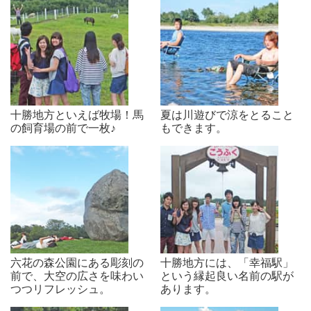
十勝地方といえば牧場！馬
夏は川遊びで涼をとること
の飼育場の前で一枚♪
もできます。
六花の森公園にある彫刻の
十勝地方には、「幸福駅」
前で、大空の広さを味わい
という縁起良い名前の駅が
つつリフレッシュ。
あります。