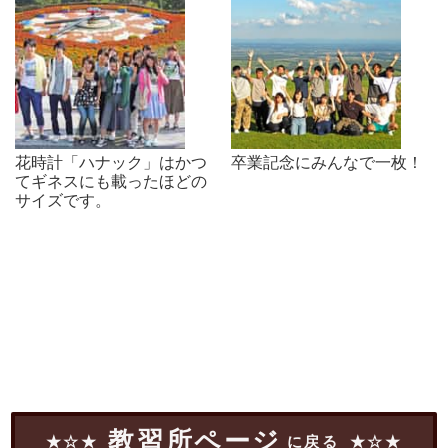
花時計「ハナック」はかつ
卒業記念にみんなで一枚！
てギネスにも載ったほどの
サイズです。
教習所ページ
に戻る