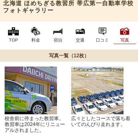
北海道
ほめちぎる教習所 帯広第一自動車学校
フォトギャラリー
TOP
料金
宿泊
交通
口コミ
写真
写真一覧（12枚）
校舎前に停まった教習車。
広々としたコースで落ち着
教習車は2024年にリニュー
いてのんびり走れます。
アルされました。