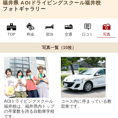
福井県
AOIドライビングスクール福井校
フォトギャラリー
TOP
料金
宿泊
交通
口コミ
写真
写真一覧（10枚）
AOIドライビングスクール
コース内に停まっている教
福井校は、福井県内トップ
習車です。
の卒業数を誇る自動車学校
です。