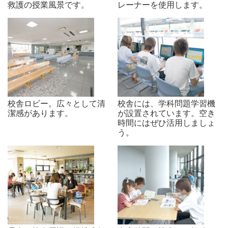
救護の授業風景です。
レーナーを使用します。
校舎ロビー。広々として清
校舎には、学科問題学習機
潔感があります。
が設置されています。空き
時間にはぜひ活用しましょ
う。