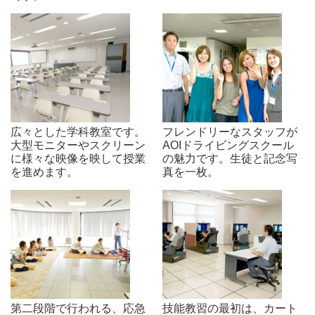
広々とした学科教室です。
フレンドリーなスタッフが
大型モニターやスクリーン
AOIドライビングスクール
に様々な映像を映して授業
の魅力です。生徒と記念写
を進めます。
真を一枚。
第二段階で行われる、応急
技能教習の最初は、カート