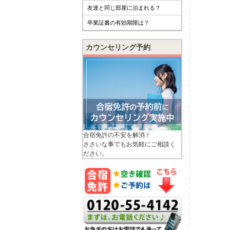
友達と同じ部屋に泊まれる？
卒業証書の有効期限は？
カウンセリング予約
合宿免許の不安を解消！
ささいな事でもお気軽にご相談く
ださい。