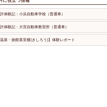
許に役立つ情報
許体験記：小浜自動車学校（普通車）
許体験記：大宮自動車教習所（普通車）
温泉・旅館喜至楼(きしろう)】体験レポート