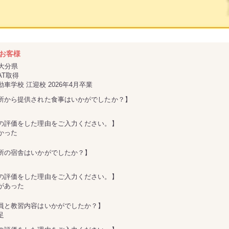
お客様
／大分県
AT取得
車学校 江迎校 2026年4月卒業
所から提供された食事はいかがでしたか？】
の評価をした理由をご入力ください。】
かった
所の宿舎はいかがでしたか？】
の評価をした理由をご入力ください。】
があった
員と教習内容はいかがでしたか？】
足