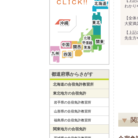
【上記
わかり
【全体
大変満
【上記
先生方
都道府県からさがす
北海道の合宿免許教習所
東北地方の合宿免許
岩手県の合宿免許教習所
山形県の合宿免許教習所
関
福島県の合宿免許教習所
関東地方の合宿免許
茨城県の合宿免許教習所