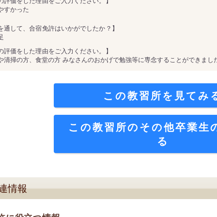
の評価をした理由をご入力ください。】
やすかった
を通して、合宿免許はいかがでしたか？】
足
の評価をした理由をご入力ください。】
や清掃の方、食堂の方 みなさんのおかげで勉強等に専念することができまし
この教習所を見てみ
この教習所のその他卒業生
る
連情報