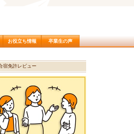
問合せ
お役立ち情報
卒業生の声
の合宿免許レビュー