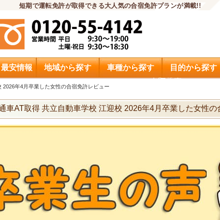
短期で運転免許が取得できる大人気の合宿免許プランが満載!!
・最安情報
地域から探す
車種から探す
目的から探す
申込希望
校 2026年4月卒業した女性の合宿免許レビュー
通車AT取得 共立自動車学校 江迎校 2026年4月卒業した女性