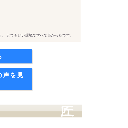
た。 とてもいい環境で学べて良かったです。
る
の声を見