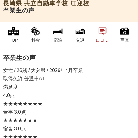
長崎県
共立自動車学校 江迎校
卒業生の声
TOP
料金
宿泊
交通
口コミ
写真
卒業生の声
女性 / 26歳 / 大分県 / 2026年4月卒業
取得免許 普通車AT
満足度
4.0点
★★★★
★★★★
食事
3.0点
★★★
★★★★
宿舎
3.0点
★★★
★★★★