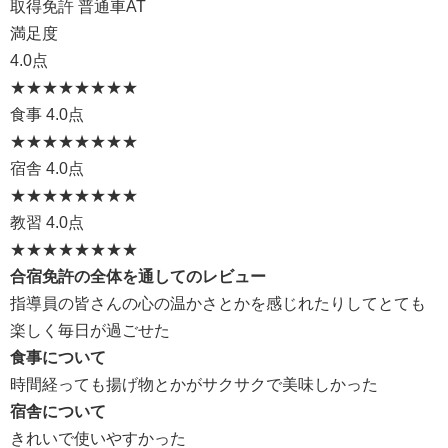
取得免許 普通車AT
満足度
4.0点
★★★★
★★★★
食事
4.0点
★★★★
★★★★
宿舎
4.0点
★★★★
★★★★
教習
4.0点
★★★★
★★★★
合宿免許の全体を通してのレビュー
指導員の皆さんの心の温かさとかを感じれたりしてとても
楽しく毎日が過ごせた
食事について
時間経っても揚げ物とかがサクサクで美味しかった
宿舎について
きれいで使いやすかった