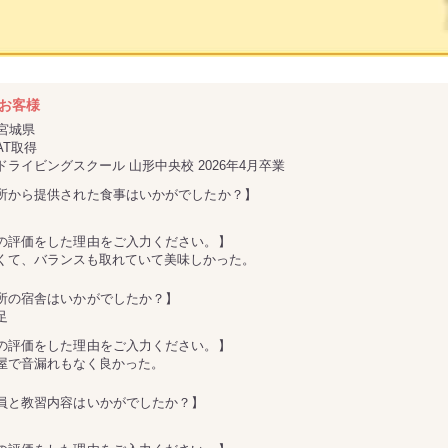
お客様
／宮城県
AT取得
ドライビングスクール 山形中央校 2026年4月卒業
所から提供された食事はいかがでしたか？】
の評価をした理由をご入力ください。】
くて、バランスも取れていて美味しかった。
所の宿舎はいかがでしたか？】
足
の評価をした理由をご入力ください。】
屋で音漏れもなく良かった。
員と教習内容はいかがでしたか？】