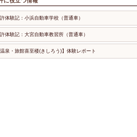
許に役立つ情報
許体験記：小浜自動車学校（普通車）
許体験記：大宮自動車教習所（普通車）
温泉・旅館喜至楼(きしろう)】体験レポート