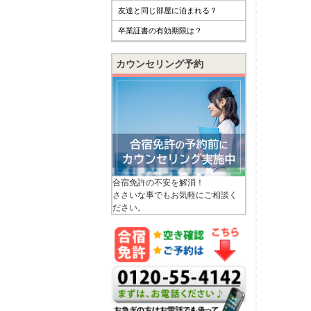
友達と同じ部屋に泊まれる？
卒業証書の有効期限は？
カウンセリング予約
合宿免許の不安を解消！
ささいな事でもお気軽にご相談く
ださい。