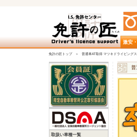
激安
免許の匠トップ
普通車AT取得 マツキドライビングス
普
取扱い車種一覧