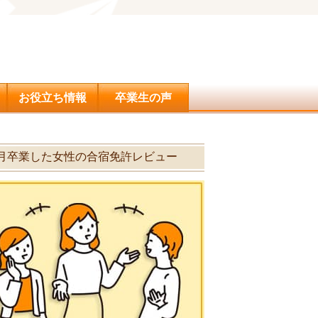
問合せ
お役立ち情報
卒業生の声
年4月卒業した女性の合宿免許レビュー