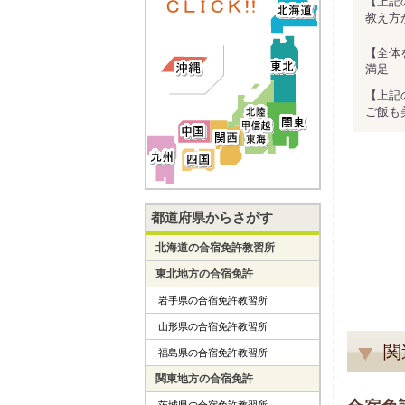
【上記
教え方
【全体
満足
【上記
ご飯も
都道府県からさがす
北海道の合宿免許教習所
東北地方の合宿免許
岩手県の合宿免許教習所
山形県の合宿免許教習所
関
福島県の合宿免許教習所
関東地方の合宿免許
茨城県の合宿免許教習所