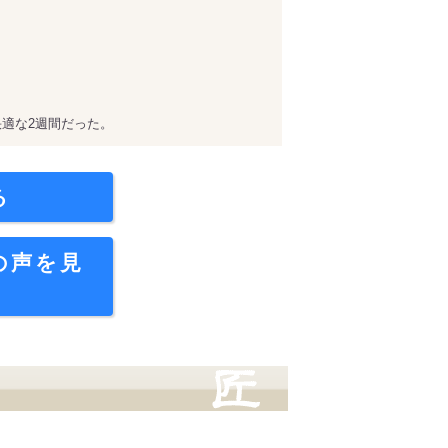
適な2週間だった。
る
の声を見