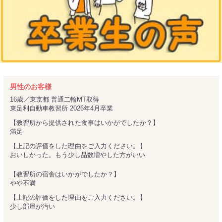
男性のお客様
16歳／東京都
普通二輪MT取得
東足利自動車教習所 2026年4月卒業
【教習所から提供された食事はいかがでしたか？】
満足
【上記の評価をした理由をご入力ください。】
おいしかった。もう少し品数増やした方がいい
【教習所の宿舎はいかがでしたか？】
やや不満
【上記の評価をした理由をご入力ください。】
少し部屋が汚い