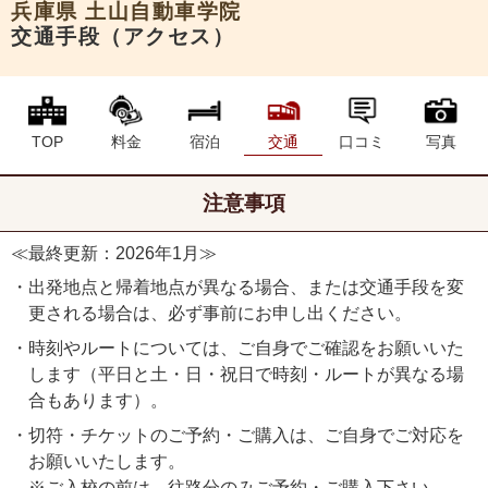
兵庫県
土山自動車学院
交通手段（アクセス）
TOP
料金
宿泊
交通
口コミ
写真
注意事項
≪最終更新：2026年1月≫
・出発地点と帰着地点が異なる場合、または交通手段を変
更される場合は、必ず事前にお申し出ください。
・時刻やルートについては、ご自身でご確認をお願いいた
します（平日と土・日・祝日で時刻・ルートが異なる場
合もあります）。
・切符・チケットのご予約・ご購入は、ご自身でご対応を
お願いいたします。
※ご入校の前は、往路分のみご予約・ご購入下さい。