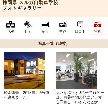
静岡県
スルガ自動車学校
フォトギャラリー
TOP
料金
宿泊
交通
口コミ
写真
写真一覧（10枚）
校舎前景。2013年に2号館
憩いを追求する1号館ロビー
が建ちました。
は、観葉植物の他にアロマ
も設置しているんだとか。