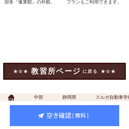
宿舎『蓬莱館』の外観。
プランもご利用できます。
教習所ページ
に戻る
中部
静岡県
スルガ自動車学