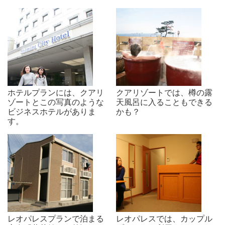
ホテルプランには、クアリ
クアリゾートでは、樽の露
ゾートとこの写真のような
天風呂に入ることもできる
ビジネスホテルがありま
かも？
す。
レオパレスプランで泊まる
レオパレスでは、カップル