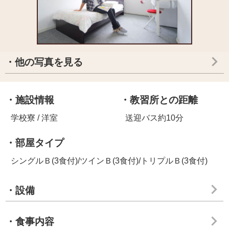
・他の写真を見る
・施設情報
・教習所との距離
学校寮 / 洋室
送迎バス約10分
・部屋タイプ
シングルＢ(3食付)/ツインＢ(3食付)/トリプルＢ(3食付)
・設備
・食事内容