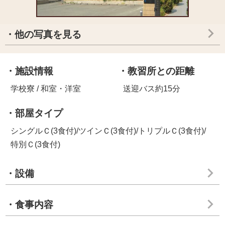
・他の写真を見る
・施設情報
・教習所との距離
学校寮 / 和室・洋室
送迎バス約15分
・部屋タイプ
シングルＣ(3食付)/ツインＣ(3食付)/トリプルＣ(3食付)/
特別Ｃ(3食付)
・設備
・食事内容