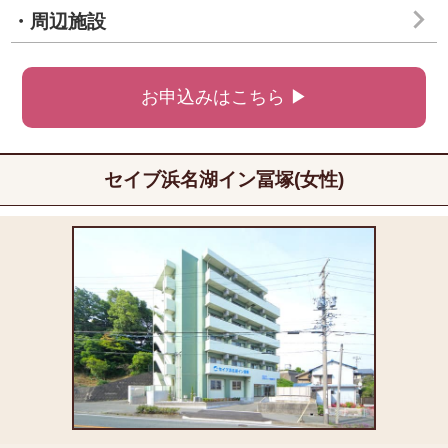
・周辺施設
お申込みはこちら ▶
セイブ浜名湖イン冨塚(女性)