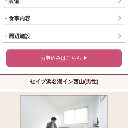
・設備
・食事内容
・周辺施設
お申込みはこちら ▶
セイブ浜名湖イン西山(男性)