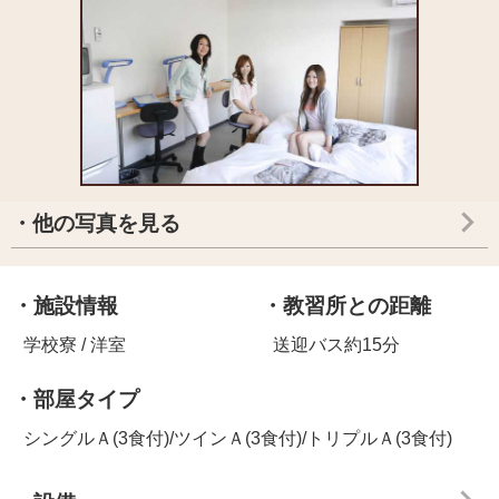
・他の写真を見る
・施設情報
・教習所との距離
学校寮 / 洋室
送迎バス約15分
・部屋タイプ
シングルＡ(3食付)/ツインＡ(3食付)/トリプルＡ(3食付)