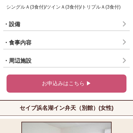
シングルＡ(3食付)/ツインＡ(3食付)/トリプルＡ(3食付)
・設備
・食事内容
・周辺施設
お申込みはこちら ▶
セイブ浜名湖イン弁天（別館）(女性)