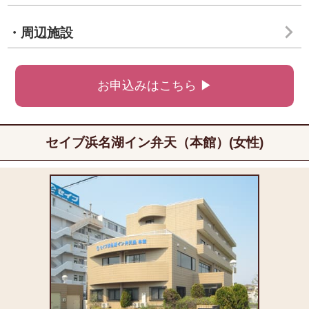
・周辺施設
お申込みはこちら ▶
セイブ浜名湖イン弁天（本館）(女性)