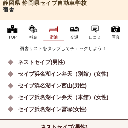
静岡県
静岡県セイブ自動車学校
宿舎
TOP
料金
宿泊
交通
口コミ
写真
宿舎リストをタップしてチェックしよう！
ネストセイブ(男性)
セイブ浜名湖イン弁天（別館）(女性)
セイブ浜名湖イン西山(男性)
セイブ浜名湖イン弁天（本館）(女性)
セイブ浜名湖イン冨塚(女性)
ネストセイブ(男性)