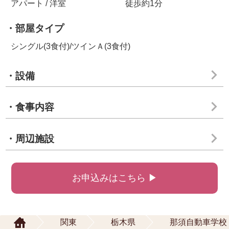
アパート / 洋室
徒歩約1分
・部屋タイプ
シングル(3食付)/ツインＡ(3食付)
・設備
・食事内容
・周辺施設
お申込みはこちら ▶
関東
栃木県
那須自動車学校