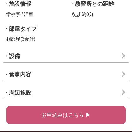
・施設情報
・教習所との距離
学校寮 / 洋室
徒歩約0分
・部屋タイプ
相部屋(3食付)
・設備
・食事内容
・周辺施設
お申込みはこちら ▶