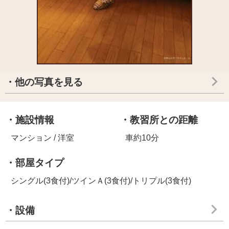
・他の写真を見る
・施設情報
・教習所との距離
マンション / 洋室
車約10分
・部屋タイプ
シングル(3食付)/ツインＡ(3食付)/トリプル(3食付)
・設備