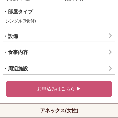
・部屋タイプ
シングル(3食付)
・設備
・食事内容
・周辺施設
お申込みはこちら ▶
アネックス(女性)