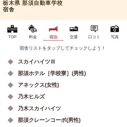
栃木県
那須自動車学校
宿舎
TOP
料金
宿泊
交通
口コミ
写真
宿舎リストをタップしてチェックしよう！
スカイハイツⅢ
那須ホテル［学校寮］(男性)
アネックス(女性)
乃木ヒルズ
乃木スカイハイツ
那須クレーンコーポ(男性)