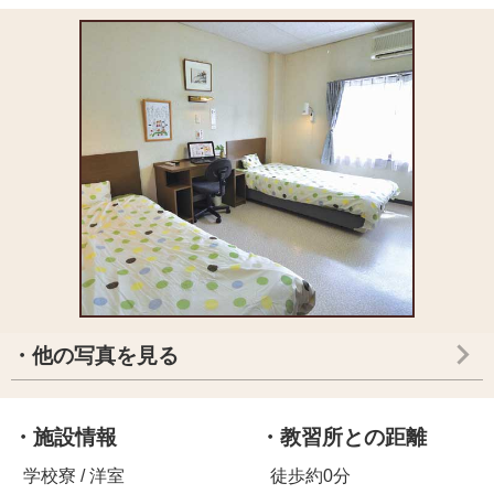
・他の写真を見る
・施設情報
・教習所との距離
学校寮 / 洋室
徒歩約0分