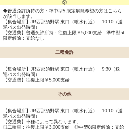
②
◆普通免許所持の方・準中型5t限定解除希望の方はこちら
が該当します。
【集合場所】JR西那須野駅 東口（噴水付近） 10:10（送
迎バス出発時間）
【交通費】普通免許所持：往復上限￥5,000支給 準中型5t
限定解除：支給なし
二種免許
【集合場所】JR西那須野駅 東口（噴水付近） 9:30（送
迎バス出発時間）
【交通費】往復上限￥5,000支給
その他
【集合場所】JR西那須野駅 東口（噴水付近） 10:10（送
迎バス出発時間）
【交通費】車種によって異なります。
◎二輪車：往復上限￥3,000支給 ◎中型8t限定解除：支給