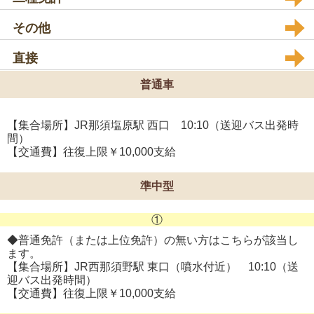
その他
直接
普通車
【集合場所】JR那須塩原駅 西口 10:10（送迎バス出発時
間）
【交通費】往復上限￥10,000支給
準中型
①
◆普通免許（または上位免許）の無い方はこちらが該当し
ます。
【集合場所】JR西那須野駅 東口（噴水付近） 10:10（送
迎バス出発時間）
【交通費】往復上限￥10,000支給