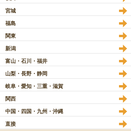
宮城
福島
関東
新潟
富山・石川・福井
山梨・長野・静岡
岐阜・愛知・三重・滋賀
関西
中国・四国・九州・沖縄
直接