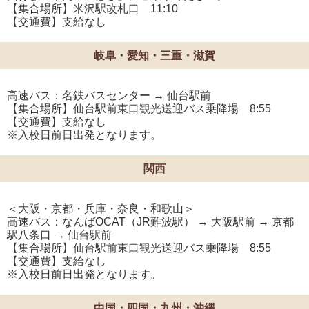
【集合場所】米沢駅改札口 11:10
【交通費】支給なし
岐阜・愛知・三重・滋賀
高速バス：名鉄バスセンター → 仙台駅前
【集合場所】仙台駅前東口観光送迎バス乗降場 8:55
【交通費】支給なし
※入校日前日出発となります。
関西
＜大阪・京都・兵庫・奈良・和歌山＞
高速バス：なんばOCAT（JR難波駅） → 大阪駅前 → 京都
駅八条口 → 仙台駅前
【集合場所】仙台駅前東口観光送迎バス乗降場 8:55
【交通費】支給なし
※入校日前日出発となります。
中国・四国・九州・沖縄