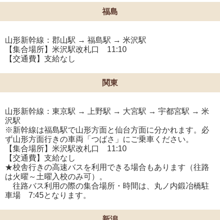
福島
山形新幹線：郡山駅 → 福島駅 → 米沢駅
【集合場所】米沢駅改札口 11:10
【交通費】支給なし
関東
山形新幹線：東京駅 → 上野駅 → 大宮駅 → 宇都宮駅 → 米
沢駅
※新幹線は福島駅で山形方面と仙台方面に分かれます。必
ず山形方面行きの車両「つばさ」にご乗車ください。
【集合場所】米沢駅改札口 11:10
【交通費】支給なし
★校舎行きの高速バスを利用できる場合もあります（往路
は火曜～土曜入校のみ可）。
往路バス利用の際の集合場所・時間は、丸ノ内鍛冶橋駐
車場 7:45となります。
新潟