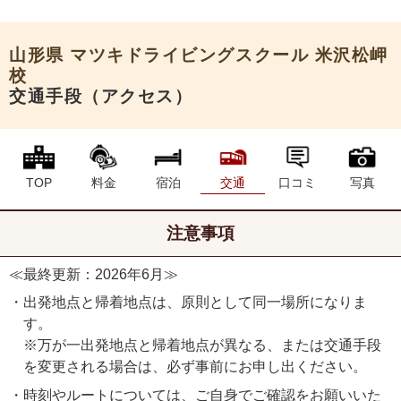
申込希望
山形県
マツキドライビングスクール 米沢松岬
校
交通手段（アクセス）
TOP
料金
宿泊
交通
口コミ
写真
注意事項
≪最終更新：2026年6月≫
・出発地点と帰着地点は、原則として同一場所になりま
す。
※万が一出発地点と帰着地点が異なる、または交通手段
を変更される場合は、必ず事前にお申し出ください。
・時刻やルートについては、ご自身でご確認をお願いいた