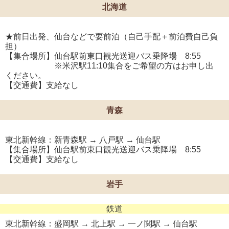
北海道
★前日出発、仙台などで要前泊（自己手配＋前泊費自己負
担）
【集合場所】仙台駅前東口観光送迎バス乗降場 8:55
※米沢駅11:10集合をご希望の方はお申し出
ください。
【交通費】支給なし
青森
東北新幹線：新青森駅 → 八戸駅 → 仙台駅
【集合場所】仙台駅前東口観光送迎バス乗降場 8:55
【交通費】支給なし
岩手
鉄道
東北新幹線：盛岡駅 → 北上駅 → 一ノ関駅 → 仙台駅