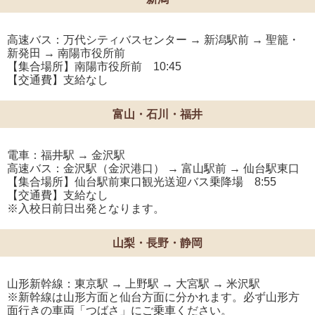
高速バス：万代シティバスセンター → 新潟駅前 → 聖籠・
新発田 → 南陽市役所前
【集合場所】南陽市役所前 10:45
【交通費】支給なし
富山・石川・福井
電車：福井駅 → 金沢駅
高速バス：金沢駅（金沢港口） → 富山駅前 → 仙台駅東口
【集合場所】仙台駅前東口観光送迎バス乗降場 8:55
【交通費】支給なし
※入校日前日出発となります。
山梨・長野・静岡
山形新幹線：東京駅 → 上野駅 → 大宮駅 → 米沢駅
※新幹線は山形方面と仙台方面に分かれます。必ず山形方
面行きの車両「つばさ」にご乗車ください。