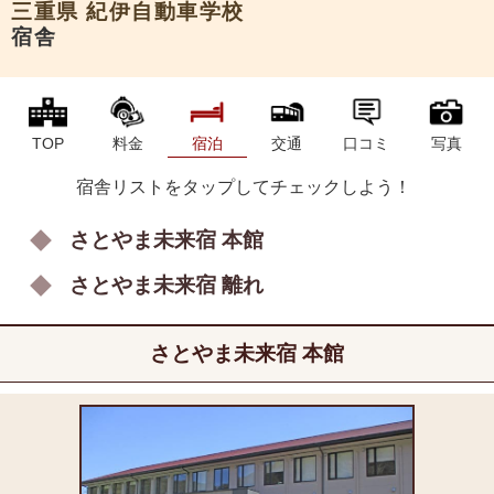
三重県
紀伊自動車学校
宿舎
TOP
料金
宿泊
交通
口コミ
写真
宿舎リストをタップしてチェックしよう！
さとやま未来宿 本館
さとやま未来宿 離れ
さとやま未来宿 本館