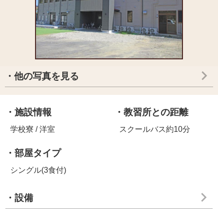
・他の写真を見る
・施設情報
・教習所との距離
学校寮 / 洋室
スクールバス約10分
・部屋タイプ
シングル(3食付)
・設備