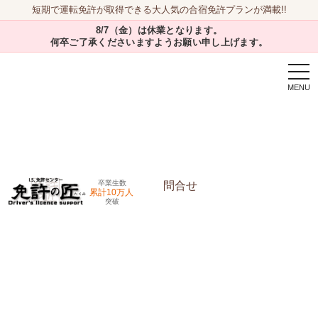
短期で運転免許が取得できる大人気の合宿免許プランが満載!!
8/7（金）は休業となります。
何卒ご了承くださいますようお願い申し上げます。
togg
navi
卒業生数
問合せ
累計10万人
突破