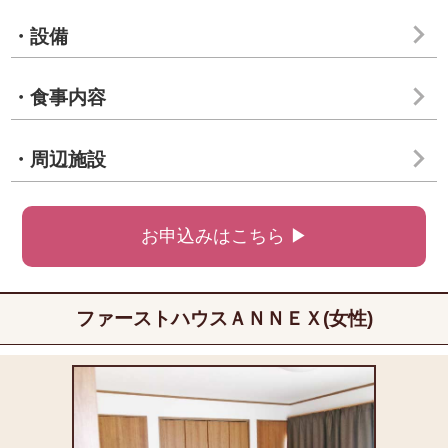
・設備
・食事内容
・周辺施設
お申込みはこちら ▶
ファーストハウスＡＮＮＥＸ(女性)