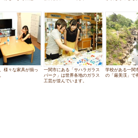
、様々な家具が揃っ
一関市にある「サハラガラス
学校がある一関
。
パーク」は世界各地のガラス
の「厳美渓」で
工芸が並んでいます。