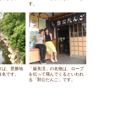
す。
市は、景勝地
「厳美渓」の名物は、ロープ
有名です。
を伝って飛んでくるといわれ
る「郭公だんご」です。