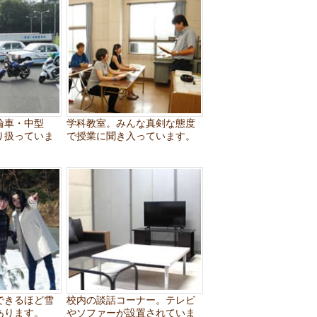
輪車・中型
学科教室。みんな真剣な態度
り扱っていま
で授業に聞き入っています。
できるほど雪
校内の談話コーナー。テレビ
あります。
やソファーが設置されていま