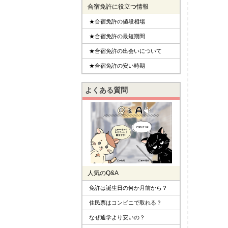
合宿免許に役立つ情報
★合宿免許の値段相場
★合宿免許の最短期間
★合宿免許の出会いについて
★合宿免許の安い時期
よくある質問
人気のQ&A
免許は誕生日の何か月前から？
住民票はコンビニで取れる？
なぜ通学より安いの？