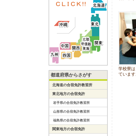
学校寮は
ています
都道府県からさがす
北海道の合宿免許教習所
東北地方の合宿免許
岩手県の合宿免許教習所
山形県の合宿免許教習所
福島県の合宿免許教習所
関東地方の合宿免許