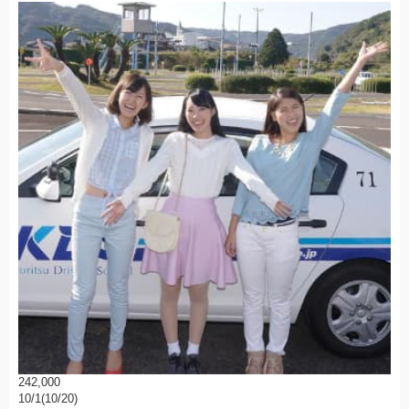
242,000
10/1(10/20)