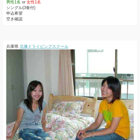
男性1名
or
女性1名
シングル(3食付)
申込希望
空き確認
兵庫県
北播ドライビングスクール