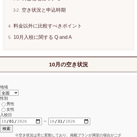
空き状況と申込時期
料金以外に比較すべきポイント
10月入校に関する Q and A
10月の空き状況
地域
性別
男性
女性
入校日
～
※空き状況は常に変動しており、掲載プランが満室の場合がござ