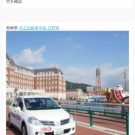
空き確認
長崎県
共立自動車学校 日野校