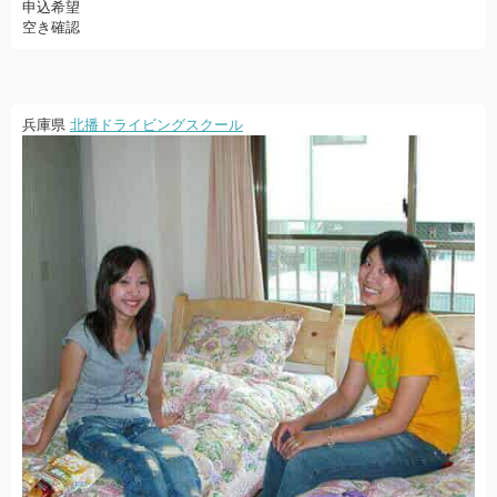
申込希望
空き確認
兵庫県
北播ドライビングスクール