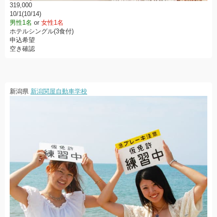
319,000
10/1(10/14)
男性1名
or
女性1名
ホテルシングル(3食付)
申込希望
空き確認
新潟県
新潟関屋自動車学校