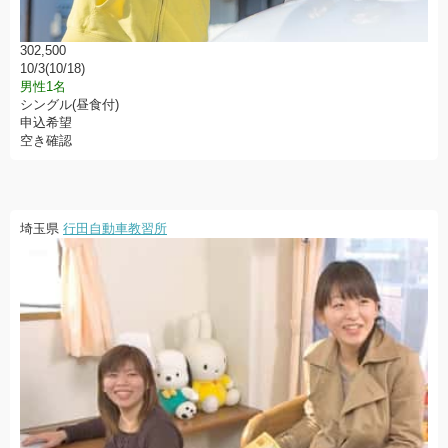
302,500
10/3(10/18)
男性1名
シングル(昼食付)
申込希望
空き確認
埼玉県
行田自動車教習所