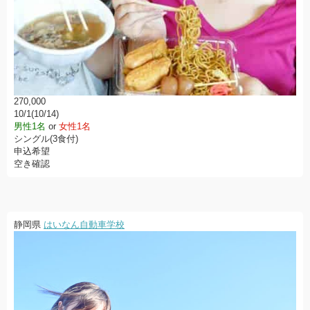
270,000
10/1(10/14)
男性1名
or
女性1名
シングル(3食付)
申込希望
空き確認
静岡県
はいなん自動車学校