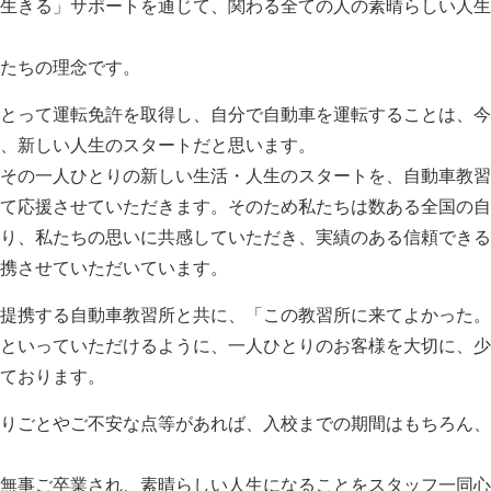
生きる」サポートを通じて、関わる全ての人の素晴らしい人生
たちの理念です。
とって運転免許を取得し、自分で自動車を運転することは、今
、新しい人生のスタートだと思います。
その一人ひとりの新しい生活・人生のスタートを、自動車教習
て応援させていただきます。そのため私たちは数ある全国の自
り、私たちの思いに共感していただき、実績のある信頼できる
携させていただいています。
提携する自動車教習所と共に、「この教習所に来てよかった。」
といっていただけるように、一人ひとりのお客様を大切に、少
ております。
りごとやご不安な点等があれば、入校までの期間はもちろん、
無事ご卒業され、素晴らしい人生になることをスタッフ一同心