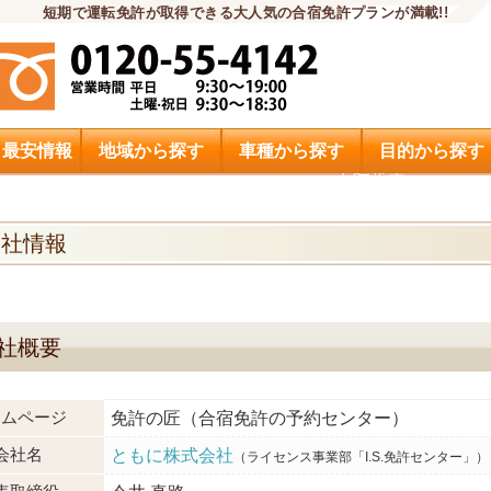
短期で運転免許が取得できる大人気の合宿免許プランが満載!!
・最安情報
地域から探す
車種から探す
目的から探す
申込希望
会社情報
社概要
ームページ
免許の匠（合宿免許の予約センター）
会社名
ともに株式会社
（ライセンス事業部「I.S.免許センター」）