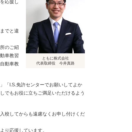
を応援し
までと違
所のご紹
動車教習
ともに株式会社
代表取締役 今井真路
自動車教
「I.S.免許センターでお願いしてよか
しでもお役に立ちご満足いただけるよう
入校してからも遠慮なくお申し付けくだ
より応援しています。