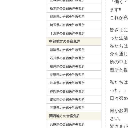
「働く・
栃木県の合宿免許教習所
ます!!
群馬県の合宿免許教習所
これが私
埼玉県の合宿免許教習所
皆さまに
千葉県の合宿免許教習所
った生活
中部地方の合宿免許
私たちは
新潟県の合宿免許教習所
介を通じ
石川県の合宿免許教習所
所の中よ
福井県の合宿免許教習所
習所と提
長野県の合宿免許教習所
私たちは
岐阜県の合宿免許教習所
った。」
静岡県の合宿免許教習所
日々努め
愛知県の合宿免許教習所
三重県の合宿免許教習所
何かお困
関西地方の合宿免許
さい。
兵庫県の合宿免許教習所
皆さまが