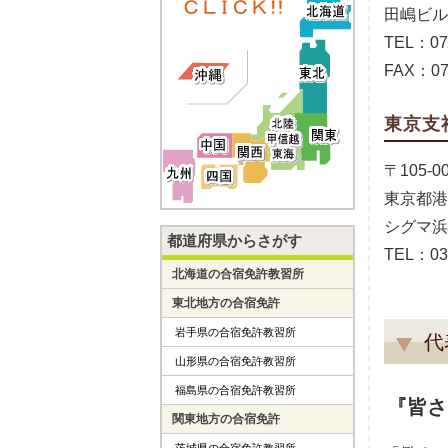
田嶋ビル
TEL：078
FAX：07
東京支
〒105-0
東京都港区
シグマ浜
都道府県からさがす
TEL：03-
北海道の合宿免許教習所
東北地方の合宿免許
岩手県の合宿免許教習所
代
山形県の合宿免許教習所
福島県の合宿免許教習所
『皆さ
関東地方の合宿免許
茨城県の合宿免許教習所