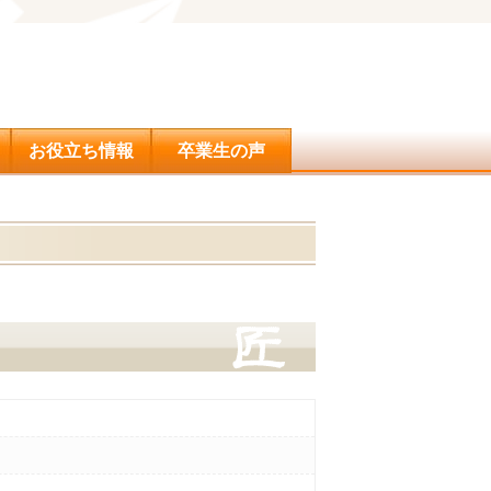
問合せ
お役立ち情報
卒業生の声