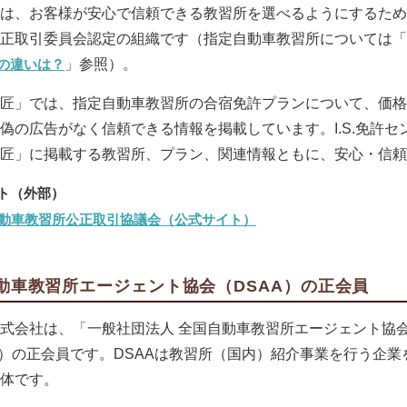
は、お客様が安心で信頼できる教習所を選べるようにするため
正取引委員会認定の組織です（指定自動車教習所については「
の違いは？
」参照）。
匠」では、指定自動車教習所の合宿免許プランについて、価格
偽の広告がなく信頼できる情報を掲載しています。I.S.免許
の匠」に掲載する教習所、プラン、関連情報ともに、安心・信
動車教習所公正取引協議会（公式サイト）
動車教習所エージェント協会（DSAA）の正会員
式会社は、「一般社団法人 全国自動車教習所エージェント協
A）の正会員です。DSAAは教習所（国内）紹介事業を行う企業
体です。