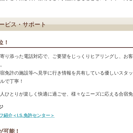
ービス・サポート
位！
寄り添った電話対応で、ご要望をじっくりヒアリングし、お客
。
宿免許の施設等へ見学に行き情報を共有している優しいスタッ
ルで丁寧！
人ひとりが楽しく快適に過ごせ、様々なニーズに応える合宿免
フ紹介＜I.S.免許センター＞
が可能！