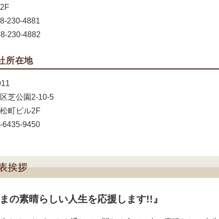
2F
-230-4881
8-230-4882
社所在地
011
芝公園2-10-5
松町ビル2F
6435-9450
表挨拶
まの素晴らしい人生を応援します!!』