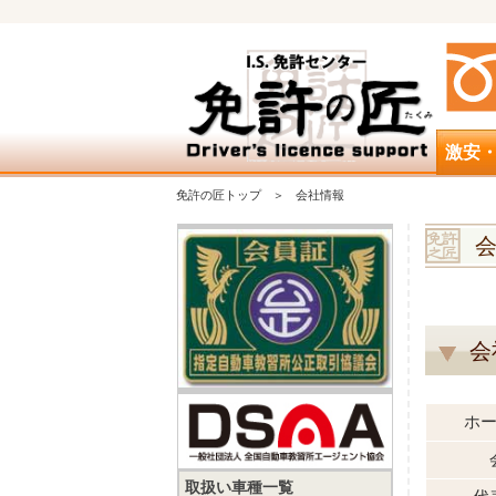
激安
免許の匠トップ
会社情報
会
ホ
取扱い車種一覧