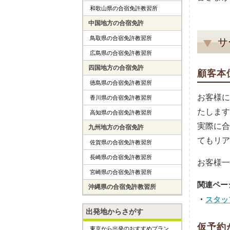
和歌山県の合宿免許教習所
中国地方の合宿免許
鳥取県の合宿免許教習所
サ
広島県の合宿免許教習所
四国地方の合宿免許
顧客本
徳島県の合宿免許教習所
お客様に
香川県の合宿免許教習所
たします
高知県の合宿免許教習所
実際に合
九州地方の合宿免許
てもリア
佐賀県の合宿免許教習所
長崎県の合宿免許教習所
お客様一
宮崎県の合宿免許教習所
沖縄県の合宿免許教習所
スタッ
出発地からさがす
仮予約
東京から出発のおすすめプラン