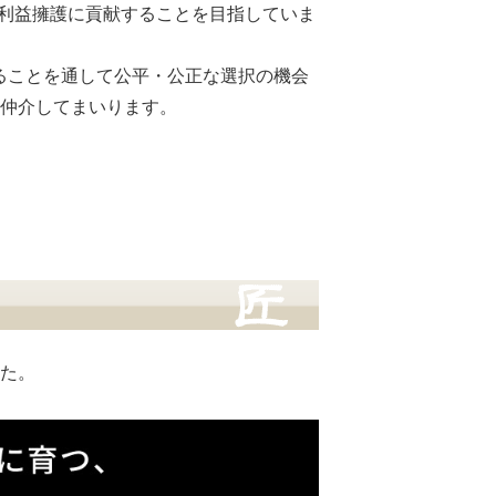
・利益擁護に貢献することを目指していま
することを通して公平・公正な選択の機会
仲介してまいります。
た。