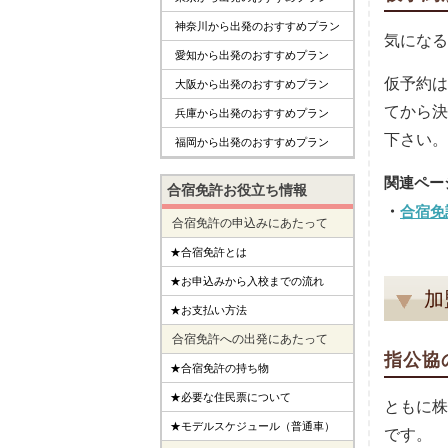
神奈川から出発のおすすめプラン
気になる
愛知から出発のおすすめプラン
仮予約は
大阪から出発のおすすめプラン
てから決
兵庫から出発のおすすめプラン
下さい。
福岡から出発のおすすめプラン
合宿免許お役立ち情報
合宿免
合宿免許の申込みにあたって
★合宿免許とは
★お申込みから入校までの流れ
加
★お支払い方法
合宿免許への出発にあたって
指公協
★合宿免許の持ち物
★必要な住民票について
ともに株
★モデルスケジュール（普通車）
です。