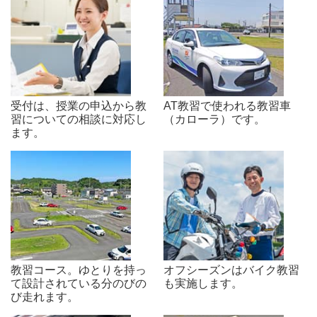
受付は、授業の申込から教
AT教習で使われる教習車
習についての相談に対応し
（カローラ）です。
ます。
教習コース。ゆとりを持っ
オフシーズンはバイク教習
て設計されている分のびの
も実施します。
び走れます。