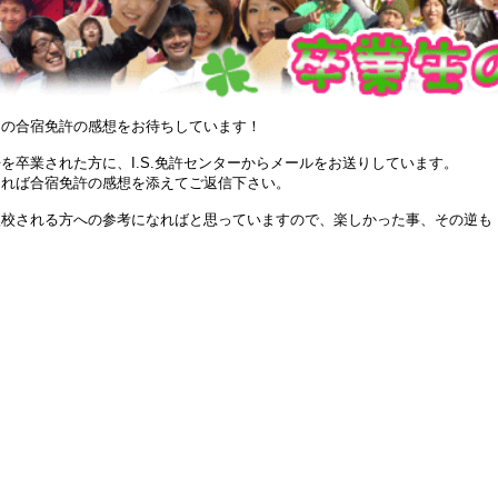
らの合宿免許の感想をお待ちしています！
を卒業された方に、I.S.免許センターからメールをお送りしています。
ければ合宿免許の感想を添えてご返信下さい。
入校される方への参考になればと思っていますので、楽しかった事、その逆も