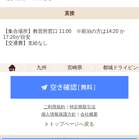
直接
【集合場所】教習所窓口 11:00 ※前泊の方は14:20 か
17:20が目安
【交通費】支給なし
九州
宮崎県
都城ドライビン
ご利用規約
｜
特定商取引法
個人情報保護方針
｜
会社概要
トップページへ戻る