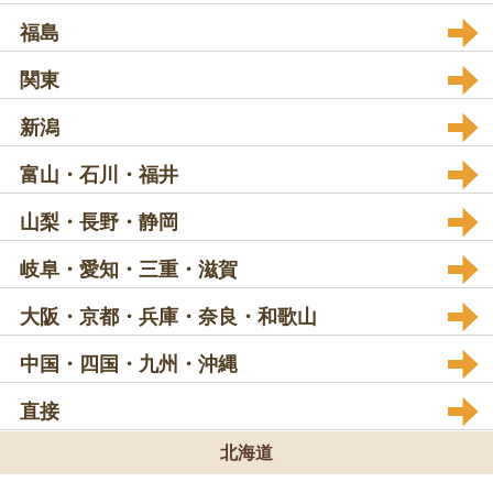
福島
関東
新潟
富山・石川・福井
山梨・長野・静岡
岐阜・愛知・三重・滋賀
大阪・京都・兵庫・奈良・和歌山
中国・四国・九州・沖縄
直接
北海道