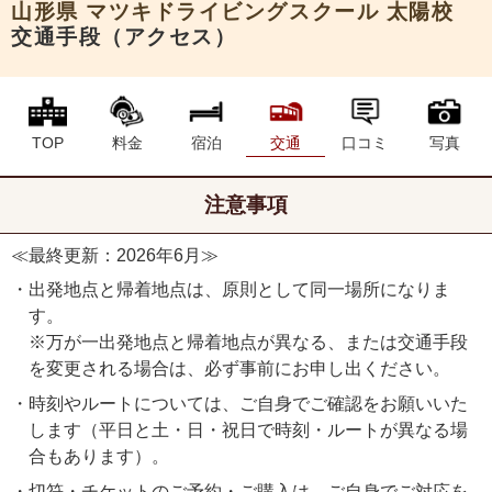
山形県
マツキドライビングスクール 太陽校
交通手段（アクセス）
TOP
料金
宿泊
交通
口コミ
写真
注意事項
≪最終更新：2026年6月≫
・出発地点と帰着地点は、原則として同一場所になりま
す。
※万が一出発地点と帰着地点が異なる、または交通手段
を変更される場合は、必ず事前にお申し出ください。
・時刻やルートについては、ご自身でご確認をお願いいた
します（平日と土・日・祝日で時刻・ルートが異なる場
合もあります）。
・切符・チケットのご予約・ご購入は、ご自身でご対応を