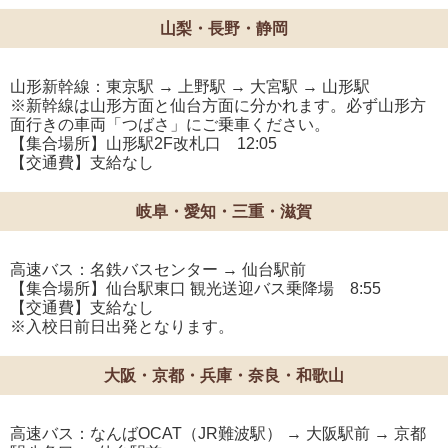
山梨・長野・静岡
山形新幹線：東京駅 → 上野駅 → 大宮駅 → 山形駅
※新幹線は山形方面と仙台方面に分かれます。必ず山形方
面行きの車両「つばさ」にご乗車ください。
【集合場所】山形駅2F改札口 12:05
【交通費】支給なし
岐阜・愛知・三重・滋賀
高速バス：名鉄バスセンター → 仙台駅前
【集合場所】仙台駅東口 観光送迎バス乗降場 8:55
【交通費】支給なし
※入校日前日出発となります。
大阪・京都・兵庫・奈良・和歌山
高速バス：なんばOCAT（JR難波駅） → 大阪駅前 → 京都