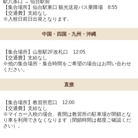
駅八条口 → 仙台駅前
【集合場所】仙台駅東口 観光送迎バス乗降場 8:55
【交通費】支給なし
※入校日前日出発となります。
中国・四国・九州・沖縄
【集合場所】山形駅2F改札口 12:05
【交通費】支給なし
※他の集合場所・集合時間をご希望の場合はお問い合わせ
ください。
直接
【集合場所】教習所窓口 12:00
【交通費】支給なし
※マイカー入校の場合、夜間は教習所の駐車場が閉鎖とな
り車を利用できなくなります（閉鎖時間は都度ご確認くだ
さい）。