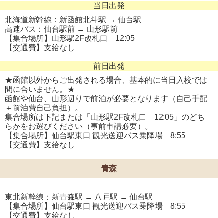
当日出発
北海道新幹線：新函館北斗駅 → 仙台駅
高速バス：仙台駅前 → 山形駅前
【集合場所】山形駅2F改札口 12:05
【交通費】支給なし
前日出発
★函館以外からご出発される場合、基本的に当日入校では
間に合いません。★
函館や仙台、山形辺りで前泊が必要となります（自己手配
＋前泊費自己負担）。
集合場所は下記または「山形駅2F改札口 12:05」のどち
らかをお選びください（事前申請必要）。
【集合場所】仙台駅東口 観光送迎バス乗降場 8:55
【交通費】支給なし
青森
東北新幹線：新青森駅 → 八戸駅 → 仙台駅
【集合場所】仙台駅東口 観光送迎バス乗降場 8:55
【交通費】支給なし