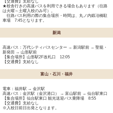
【交通費】支給なし
★校舎行きの高速バスを利用できる場合もあります（往路
は火曜～土曜入校のみ可）。
往路バス利用の際の集合場所・時間は、丸ノ内鍛冶橋駐
車場 7:45となります。
新潟
高速バス：万代シティバスセンター → 新潟駅前 → 聖籠・
新発田 → 山形駅前
【集合場所】山形駅2F改札口 12:05
【交通費】支給なし
富山・石川・福井
電車：福井駅 → 金沢駅
高速バス：金沢駅（金沢港口） → 富山駅前 → 仙台駅東口
【集合場所】仙台駅東口 観光送迎バス乗降場 8:55
【交通費】支給なし
※入校日前日出発となります。