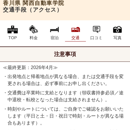
香川県
関西自動車学院
交通手段（アクセス）
TOP
料金
宿泊
交通
口コミ
写真
注意事項
≪最終更新：2026年4月≫
・出発地点と帰着地点が異なる場合、または交通手段を変
更される場合は、必ず事前にお申し出ください。
・交通費は卒業時に支給となります（領収書持参必須／途
中退校・転校となった場合は支給されません）。
・時刻やルートについては、ご自身でご確認をお願いいた
します（平日と土・日・祝日で時刻・ルートが異なる場
合もあります）。