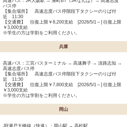
高速バス：JR大阪駅 → 湊町BT（JRなんば）→ 高速志度
バス停
【集合場所】 高速志度バス停階段下タクシーのりば付
近 11:30
【交通費】 往復上限￥8,200支給 [2026/5/1～] 往復上限
￥3,000支給
※学生の方は学割をご利用ください。
兵庫
高速バス：三宮バスターミナル → 高速舞子 → 淡路志知 →
高速志度バス停
【集合場所】 高速志度バス停階段下タクシーのりば付
近 11:30
【交通費】 往復上限￥7,800支給 [2026/5/1～] 往復上限
￥3,000支給
※学生の方は学割をご利用ください。
岡山
JR瀬戸大橋線（快速）：岡山駅 → 高松駅