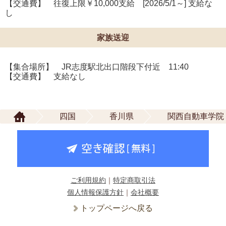
【交通費】 往復上限￥10,000支給 [2026/5/1～] 支給な
し
家族送迎
【集合場所】 JR志度駅北出口階段下付近 11:40
【交通費】 支給なし
四国
香川県
関西自動車学院
ご利用規約
｜
特定商取引法
個人情報保護方針
｜
会社概要
トップページへ戻る