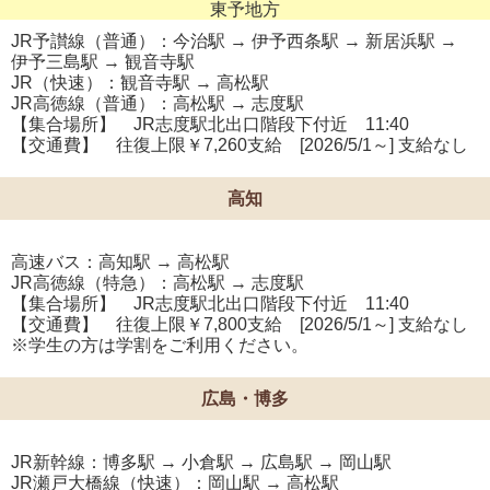
東予地方
JR予讃線（普通）：今治駅 → 伊予西条駅 → 新居浜駅 →
伊予三島駅 → 観音寺駅
JR（快速）：観音寺駅 → 高松駅
JR高徳線（普通）：高松駅 → 志度駅
【集合場所】 JR志度駅北出口階段下付近 11:40
【交通費】 往復上限￥7,260支給 [2026/5/1～] 支給なし
高知
高速バス：高知駅 → 高松駅
JR高徳線（特急）：高松駅 → 志度駅
【集合場所】 JR志度駅北出口階段下付近 11:40
【交通費】 往復上限￥7,800支給 [2026/5/1～] 支給なし
※学生の方は学割をご利用ください。
広島・博多
JR新幹線：博多駅 → 小倉駅 → 広島駅 → 岡山駅
JR瀬戸大橋線（快速）：岡山駅 → 高松駅