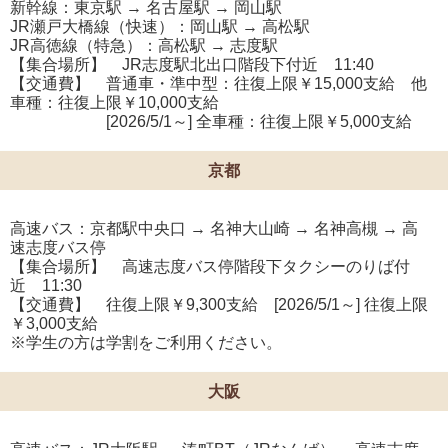
新幹線：東京駅 → 名古屋駅 → 岡山駅
JR瀬戸大橋線（快速）：岡山駅 → 高松駅
JR高徳線（特急）：高松駅 → 志度駅
【集合場所】 JR志度駅北出口階段下付近 11:40
【交通費】 普通車・準中型：往復上限￥15,000支給 他
車種：往復上限￥10,000支給
[2026/5/1～] 全車種：往復上限￥5,000支給
京都
高速バス：京都駅中央口 → 名神大山崎 → 名神高槻 → 高
速志度バス停
【集合場所】 高速志度バス停階段下タクシーのりば付
近 11:30
【交通費】 往復上限￥9,300支給 [2026/5/1～] 往復上限
￥3,000支給
※学生の方は学割をご利用ください。
大阪