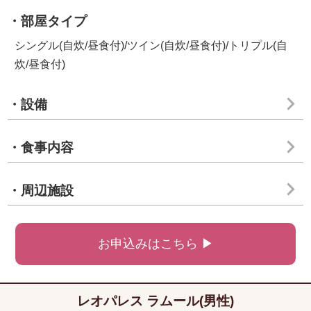
・部屋タイプ
シングル(自炊/昼食付)/ツイン(自炊/昼食付)/トリプル(自
炊/昼食付)
・設備
・食事内容
・周辺施設
お申込みはこちら ▶
レオパレス ラムール(男性)