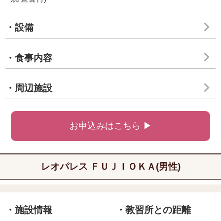
・設備
・食事内容
・周辺施設
お申込みはこちら ▶
レオパレス ＦＵＪＩＯＫＡ(男性)
・施設情報
・教習所との距離