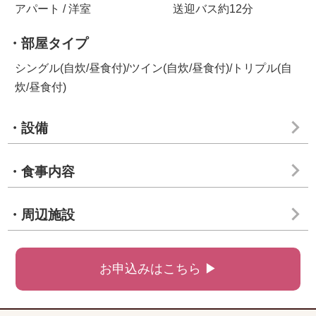
アパート / 洋室
送迎バス約12分
・部屋タイプ
シングル(自炊/昼食付)/ツイン(自炊/昼食付)/トリプル(自
炊/昼食付)
・設備
・食事内容
・周辺施設
お申込みはこちら ▶