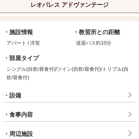
レオパレス アドヴァンテージ
・施設情報
・教習所との距離
アパート / 洋室
送迎バス約10分
・部屋タイプ
シングル(自炊/昼食付)/ツイン(自炊/昼食付)/トリプル(自
炊/昼食付)
・設備
・食事内容
・周辺施設