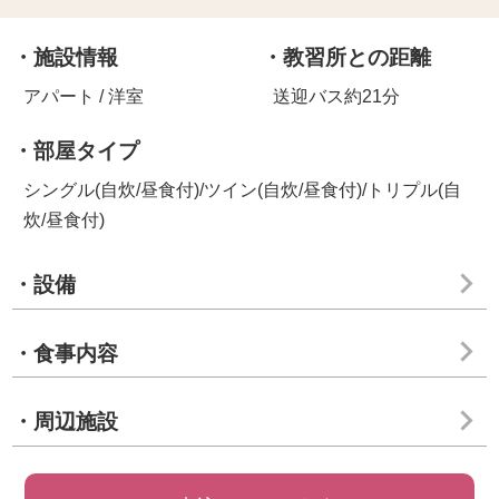
・施設情報
・教習所との距離
アパート / 洋室
送迎バス約21分
・部屋タイプ
シングル(自炊/昼食付)/ツイン(自炊/昼食付)/トリプル(自
炊/昼食付)
・設備
・食事内容
・周辺施設