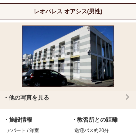
レオパレス オアシス(男性)
・他の写真を見る
・施設情報
・教習所との距離
アパート / 洋室
送迎バス約20分