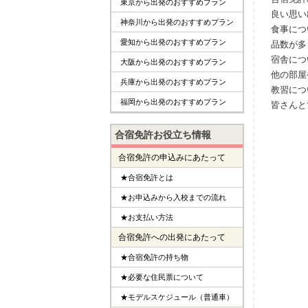
東京から出発のおすすめプラン
良い思い
神奈川から出発のおすすめプラン
食事につ
愛知から出発のおすすめプラン
品数が多
宿舎につ
大阪から出発のおすすめプラン
他の部屋
兵庫から出発のおすすめプラン
教習につ
福岡から出発のおすすめプラン
皆さんと
合宿免許お役立ち情報
合宿免許の申込みにあたって
★合宿免許とは
★お申込みから入校までの流れ
★お支払い方法
合宿免許への出発にあたって
★合宿免許の持ち物
★必要な住民票について
★モデルスケジュール（普通車）