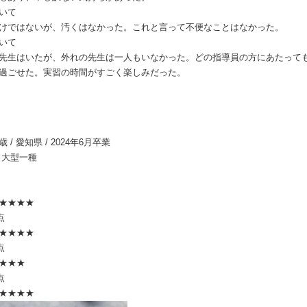
いて
けではないが、汚くはなかった。これと言って不便なことはなかった。
いて
先生はいたが、外れの先生は一人もいなかった。どの指導員の方にあたって
過ごせた。実習の時間がすごく楽しみだった。
5歳 / 愛知県 / 2024年6月卒業
 大型一種
★★★★
点
★★★★
点
★★★
点
★★★★