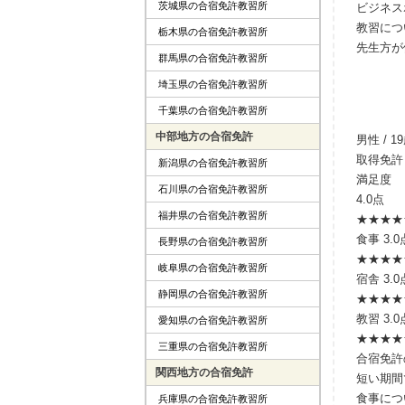
茨城県の合宿免許教習所
ビジネス
教習につ
栃木県の合宿免許教習所
先生方が
群馬県の合宿免許教習所
埼玉県の合宿免許教習所
千葉県の合宿免許教習所
中部地方の合宿免許
男性 / 1
取得免許
新潟県の合宿免許教習所
満足度
石川県の合宿免許教習所
4.0点
福井県の合宿免許教習所
★★★★
食事
3.0
長野県の合宿免許教習所
★★★
★
岐阜県の合宿免許教習所
宿舎
3.0
静岡県の合宿免許教習所
★★★
★
教習
3.0
愛知県の合宿免許教習所
★★★
★
三重県の合宿免許教習所
合宿免許
関西地方の合宿免許
短い期間
食事につ
兵庫県の合宿免許教習所