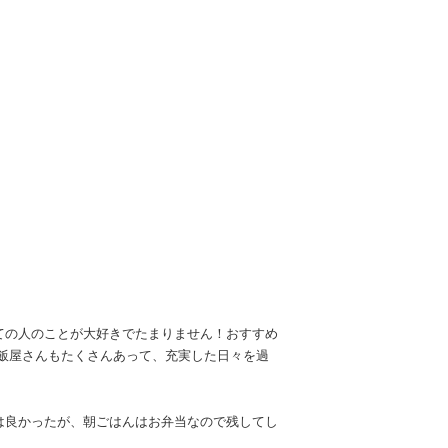
ての人のことが大好きでたまりません！おすすめ
飯屋さんもたくさんあって、充実した日々を過
は良かったが、朝ごはんはお弁当なので残してし