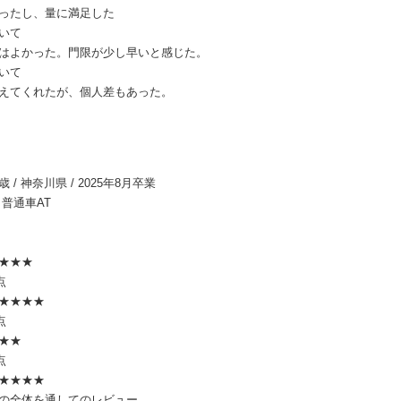
ったし、量に満足した
いて
はよかった。門限が少し早いと感じた。
いて
えてくれたが、個人差もあった。
8歳 / 神奈川県 / 2025年8月卒業
 普通車AT
★★★
点
★★★★
点
★★
点
★★★★
の全体を通してのレビュー