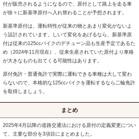
付が販売されるようになるので、原付として路上を走る車
が徐々に新基準原付へ入れ替わることが予想されます。
新基準原付は、運転特性が従来の物とあまり変化がないよ
う設計されています。しいて変化をあげるなら、新基準原
付は従来の125ccバイクのデチューン品も生産予定であるた
め（2024年11月現在）、従来生産されていた原付より車格
が大きなものも出てくる可能性はあります。
原付免許・普通免許で実際に運転できる車種は大して変わ
らないので、本格的な125ccバイクを運転するなら二輪免許
を取得しましょう。
まとめ
2025年4月以降の道路交通法における原付の定義変更につい
て、主要な部分を3項目にまとめました。