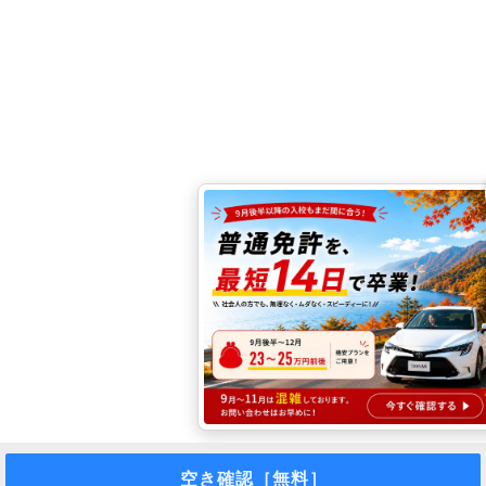
空き確認［無料］