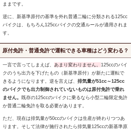
ままです。
逆に、新基準原付の基準を外れ普通二輪に分類される125cc
バイクは、もちろん125ccバイクの交通ルールが適用されま
す。
原付免許・普通免許で運転できる車種はどう変わる？
一言で言ってしまえば、
あまり変わりません。
125ccのバイ
クのうち出力を下げたもの（新基準原付）が新たに運転で
きるようになります。逆を言えば、
排気量が51cc～125cc
のバイクでも出力制御されていないものは原付免許で乗れ
ません。
既存の125ccのバイクに乗るなら小型二輪限定免許
か普通二輪免許を取る必要があります。
ただ、現在は排気量が50ccのバイクは生産が終わりつつあ
ります。そして法律が施行されたら排気量125ccの新基準原