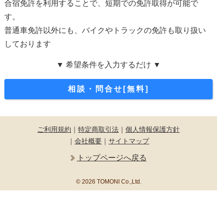
合宿免許を利用することで、短期での免許取得が可能で
す。
普通車免許以外にも、バイクやトラックの免許も取り扱い
しております
▼ 希望条件を入力するだけ ▼
相談・問合せ[無料]
ご利用規約
｜
特定商取引法
｜
個人情報保護方針
｜
会社概要
｜
サイトマップ
トップページへ戻る
© 2026 TOMONI Co.,Ltd.