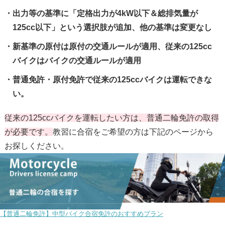
出力等の基準に「定格出力が4kW以下＆総排気量が
125cc以下」という選択肢が追加、他の基準は変更なし
新基準の原付は原付の交通ルールが適用、従来の125cc
バイクはバイクの交通ルールが適用
普通免許・原付免許で従来の125ccバイクは運転できな
い。
従来の125ccバイクを運転したい方は、普通二輪免許の取得
が必要です。
教習に合宿をご希望の方は下記のページから
お探しください。
【普通二輪免許】中型バイク合宿免許のおすすめプラン