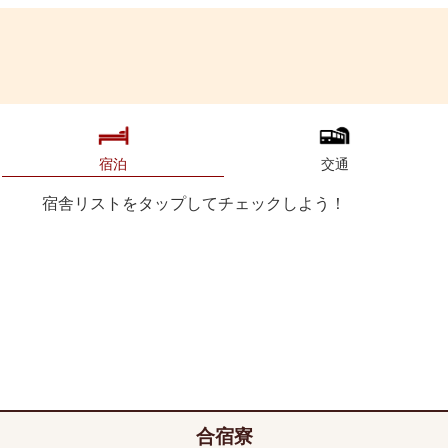
宿泊
交通
宿舎リストをタップしてチェックしよう！
合宿寮