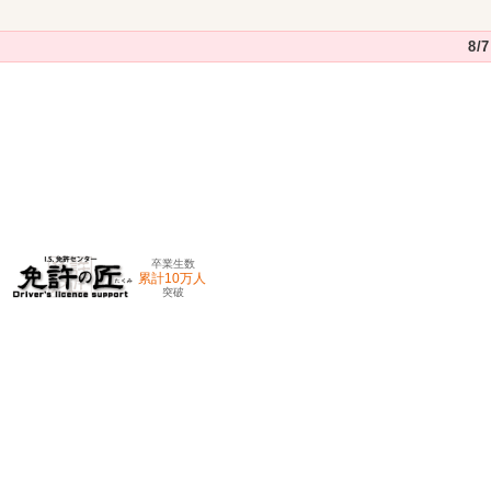
8
卒業生数
累計10万人
突破