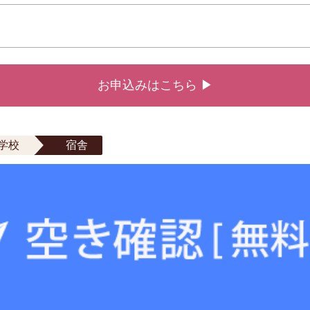
お申込みはこちら ▶
学校
宿舎